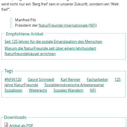
wird nicht nur ein 'Berg frei!‘ sein in unserer Zukunft, sondern ein 'Welt
frei!‘“.
Manfred Pils
Präsident der
NaturFreunde Internationale (NFI)
Empfohlene Artikel
Seit 125 Jahren für die soziale Emanzipation des Menschen
Warum die NaturFreunde seit über einem Jahrhundert
Naturfreundehäuser errichten
Tags
#NFiN120
Georg Schmiedl
Karl Renner
Facharbeiter
125
Jahre NaturFreunde
Sozialdemokratische Arbeiterpartei
Sozialisten
Wegerecht
Soziales Wandern
NFI
Downloads
Artikel als PDF