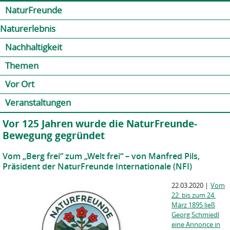
Jump to navigation
Kontakt
Presse
Shop
NaturFreunde
Naturerlebnis
Nachhaltigkeit
Themen
Vor Ort
Veranstaltungen
Vor 125 Jahren wurde die NaturFreunde-
Bewegung gegründet
Vom „Berg frei“ zum „Welt frei“ – von Manfred Pils,
Präsident der NaturFreunde Internationale (NFI)
22.03.2020
|
Vom
22. bis zum 24.
März 1895 ließ
Georg Schmiedl
eine Annonce in