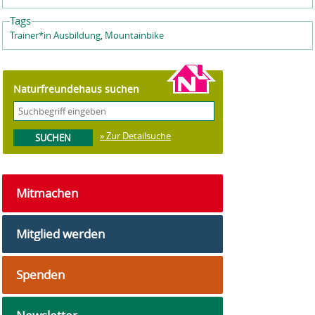
Tags
Trainer*in Ausbildung
,
Mountainbike
Naturfreundehaus suchen
» Zur Detailsuche
Mitmachen
Mitglied werden
Spenden