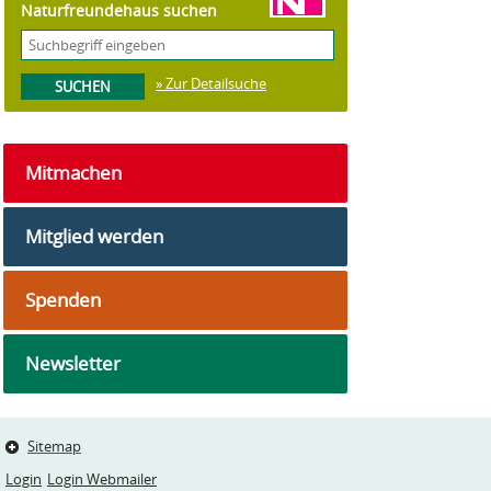
Naturfreundehaus suchen
» Zur Detailsuche
Mitmachen
Mitglied werden
Spenden
Newsletter
Sitemap
Login
Login Webmailer