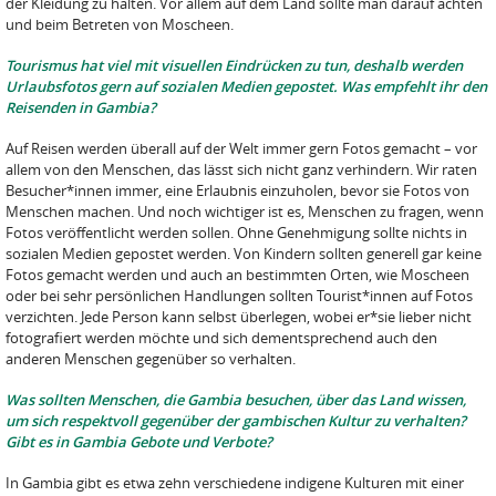
der Kleidung zu halten. Vor allem auf dem Land sollte man darauf achten
und beim Betreten von Moscheen.
Tourismus hat viel mit visuellen Eindrücken zu tun, deshalb werden
Urlaubsfotos gern auf sozialen Medien gepostet. Was empfehlt ihr den
Reisenden in Gambia?
Auf Reisen werden überall auf der Welt immer gern Fotos gemacht – vor
allem von den Menschen, das lässt sich nicht ganz verhindern. Wir raten
Besucher*innen immer, eine Erlaubnis einzuholen, bevor sie Fotos von
Menschen machen. Und noch wichtiger ist es, Menschen zu fragen, wenn
Fotos veröffentlicht werden sollen. Ohne Genehmigung sollte nichts in
sozialen Medien gepostet werden. Von Kindern sollten generell gar keine
Fotos gemacht werden und auch an bestimmten Orten, wie Moscheen
oder bei sehr persönlichen Handlungen sollten Tourist*innen auf Fotos
verzichten. Jede Person kann selbst überlegen, wobei er*sie lieber nicht
fotografiert werden möchte und sich dementsprechend auch den
anderen Menschen gegenüber so verhalten.
Was sollten Menschen, die Gambia besuchen, über das Land wissen,
um sich respektvoll gegenüber der gambischen Kultur zu verhalten?
Gibt es in Gambia Gebote und Verbote?
In Gambia gibt es etwa zehn verschiedene indigene Kulturen mit einer