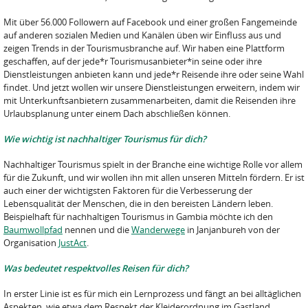
Mit über 56.000 Followern auf Facebook und einer großen Fangemeinde
auf anderen sozialen Medien und Kanälen üben wir Einfluss aus und
zeigen Trends in der Tourismusbranche auf. Wir haben eine Plattform
geschaffen, auf der jede*r Tourismusanbieter*in seine oder ihre
Dienstleistungen anbieten kann und jede*r Reisende ihre oder seine Wahl
findet. Und jetzt wollen wir unsere Dienstleistungen erweitern, indem wir
mit Unterkunftsanbietern zusammenarbeiten, damit die Reisenden ihre
Urlaubsplanung unter einem Dach abschließen können.
Wie wichtig ist nachhaltiger Tourismus für dich?
Nachhaltiger Tourismus spielt in der Branche eine wichtige Rolle vor allem
für die Zukunft, und wir wollen ihn mit allen unseren Mitteln fördern. Er ist
auch einer der wichtigsten Faktoren für die Verbesserung der
Lebensqualität der Menschen, die in den bereisten Ländern leben.
Beispielhaft für nachhaltigen Tourismus in Gambia möchte ich den
Baumwollpfad
nennen und die
Wanderwege
in Janjanbureh von der
Organisation
JustAct
.
Was bedeutet respektvolles Reisen für dich?
In erster Linie ist es für mich ein Lernprozess und fängt an bei alltäglichen
Aspekten, wie etwa dem Respekt der Kleiderordnung im Gastland.