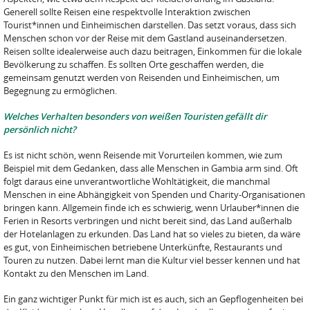
Generell sollte Reisen eine respektvolle Interaktion zwischen
Tourist*innen und Einheimischen darstellen. Das setzt voraus, dass sich
Menschen schon vor der Reise mit dem Gastland auseinandersetzen.
Reisen sollte idealerweise auch dazu beitragen, Einkommen für die lokale
Bevölkerung zu schaffen. Es sollten Orte geschaffen werden, die
gemeinsam genutzt werden von Reisenden und Einheimischen, um
Begegnung zu ermöglichen.
Welches Verhalten besonders von weißen Touristen gefällt dir
persönlich nicht?
Es ist nicht schön, wenn Reisende mit Vorurteilen kommen, wie zum
Beispiel mit dem Gedanken, dass alle Menschen in Gambia arm sind. Oft
folgt daraus eine unverantwortliche Wohltätigkeit, die manchmal
Menschen in eine Abhängigkeit von Spenden und Charity-Organisationen
bringen kann. Allgemein finde ich es schwierig, wenn Urlauber*innen die
Ferien in Resorts verbringen und nicht bereit sind, das Land außerhalb
der Hotelanlagen zu erkunden. Das Land hat so vieles zu bieten, da wäre
es gut, von Einheimischen betriebene Unterkünfte, Restaurants und
Touren zu nutzen. Dabei lernt man die Kultur viel besser kennen und hat
Kontakt zu den Menschen im Land.
Ein ganz wichtiger Punkt für mich ist es auch, sich an Gepflogenheiten bei