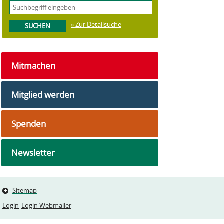
» Zur Detailsuche
Mitmachen
Mitglied werden
Spenden
Newsletter
Sitemap
Login
Login Webmailer