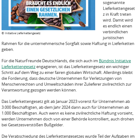
sogenannte
Lieferkettengeset
z in Kraft treten
wird. Damit wird
es endlich einen
verbindlichen
©
Initiative Lieferkettengesetz
juristischen
Rahmen für die unternehmerische Sorgfalt sowie Haftung in Lieferketten
geben.
Für die NaturFreunde Deutschlands, die sich auch im
Bündnis Initiative
Lieferkettengesetz
engagieren, ist das Lieferkettengesetz ein wichtiger
Schritt auf dem Weg zu einer fairen globalen Wirtschaft. Allerdings bleibt
die Forderung, dass deutsche Unternehmen für Verletzungen von
Menschenrechten und Umweltschäden ihrer Zulieferer zivilrechtlich zur
Verantwortung gezogen werden können.
Das Lieferkettengesetz gilt ab Januar 2023 vorerst für Unternehmen ab
3.000 Beschäftigten, ab dem Jahr 2024 dann auch für Unternehmen ab
1.000 Beschäftigten. Auch wenn es keine zivilrechtliche Haftung vorsieht,
werden Unternehmen doch von einer Behörde kontrolliert, auch drohen
bei Gesetzesverstößen Bußgelder.
Die Verabschiedung des Lieferkettengesetzes wurde Teil der Aufgaben im