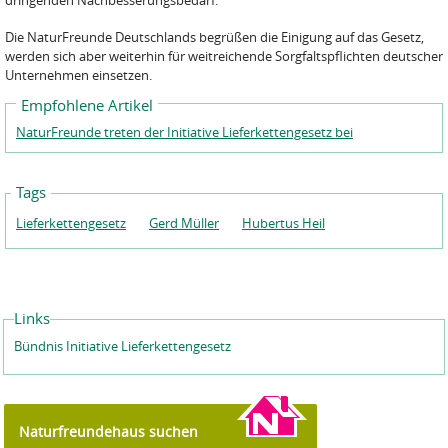
dringenden Nachbesserungsbedarf.“
Die NaturFreunde Deutschlands begrüßen die Einigung auf das Gesetz,
werden sich aber weiterhin für weitreichende Sorgfaltspflichten deutscher
Unternehmen einsetzen.
Empfohlene Artikel
NaturFreunde treten der Initiative Lieferkettengesetz bei
Tags
Lieferkettengesetz
Gerd Müller
Hubertus Heil
Links
Bündnis Initiative Lieferkettengesetz
Naturfreundehaus suchen