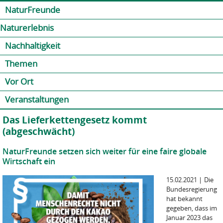
Jump to navigation
Kontakt
Presse
Shop
NaturFreunde
Naturerlebnis
Nachhaltigkeit
Themen
Vor Ort
Veranstaltungen
Das Lieferkettengesetz kommt
(abgeschwächt)
NaturFreunde setzen sich weiter für eine faire globale
Wirtschaft ein
15.02.2021
|
Die
Bundesregierung
hat bekannt
gegeben, dass im
Januar 2023 das