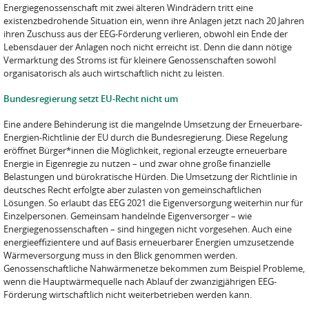
Energiegenossenschaft mit zwei älteren Windrädern tritt eine
existenzbedrohende Situation ein, wenn ihre Anlagen jetzt nach 20 Jahren
ihren Zuschuss aus der EEG-Förderung verlieren, obwohl ein Ende der
Lebensdauer der Anlagen noch nicht erreicht ist. Denn die dann nötige
Vermarktung des Stroms ist für kleinere Genossenschaften sowohl
organisatorisch als auch wirtschaftlich nicht zu leisten.
Bundesregierung setzt EU-Recht nicht um
Eine andere Behinderung ist die mangelnde Umsetzung der Erneuerbare-
Energien-Richtlinie der EU durch die Bundesregierung. Diese Regelung
eröffnet Bürger*innen die Möglichkeit, regional erzeugte erneuerbare
Energie in Eigenregie zu nutzen – und zwar ohne große finanzielle
Belastungen und bürokratische Hürden. Die Umsetzung der Richtlinie in
deutsches Recht erfolgte aber zulasten von gemeinschaftlichen
Lösungen. So erlaubt das EEG 2021 die Eigenversorgung weiterhin nur für
Einzelpersonen. Gemeinsam handelnde Eigenversorger – wie
Energiegenossenschaften – sind hingegen nicht vorgesehen. Auch eine
energieeffizientere und auf Basis erneuerbarer Energien umzusetzende
Wärmeversorgung muss in den Blick genommen werden.
Genossenschaftliche Nahwärmenetze bekommen zum Beispiel Probleme,
wenn die Hauptwärmequelle nach Ablauf der zwanzigjährigen EEG-
Förderung wirtschaftlich nicht weiterbetrieben werden kann.