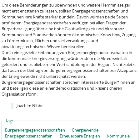
Um diese Behinderungen zu überwinden und weitere Hemmnisse gar
nicht erst entstehen zu lassen, sollten Energiegenossenschaften und
Kommunen ihre Kräfte stärker bündeln. Davon würden beide Seiten
profitieren: Energiegenossenschaften verfügen bei allen Fragen der
Bürgerbeteiligung über eine hohe Glaubwürdigkeit und Akzeptanz.
Kommunen und Stadtwerke könnten ökonomisches Know-how, Zugang
zu Fördermitteln, Flächen und viel verwaltungs- und
abwicklungstechnisches Wissen bereitstellen.
Durch eine gezielte Einbindung von Bürgerenergiegenossenschaften in
die kommunale Energieversorgung würde zudem die Akteursvielfalt
gefördert und es bliebe mehr Wertschöpfung in der Region. Nicht zuletzt
darf auch der Beitrag von Bürgerenergiegenossenschaften zur Akzeptanz
der Energiewende nicht unterschätzt werden:
Bürgerenergiegenossenschaften sprechen interessierte Bürger*innen an
und beteiligen diese an einer demokratischen und krisensicheren
Organisationsform.
Joachim Nibbe
Tags
Bürgerenergiegenossenschaften
Energiewende
Energiegenossenschaften
Erneuerbare Energien
kommunale