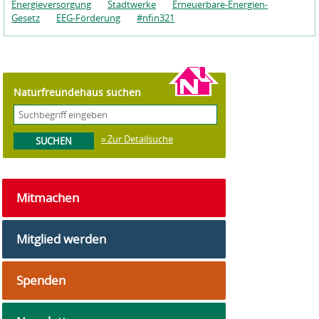
Energieversorgung
Stadtwerke
Erneuerbare-Energien-
Gesetz
EEG-Förderung
#nfin321
Naturfreundehaus suchen
» Zur Detailsuche
Mitmachen
Mitglied werden
Spenden