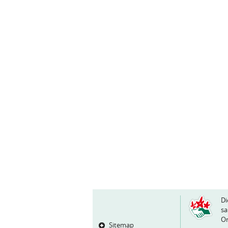
Di
sa
Or
Sitemap