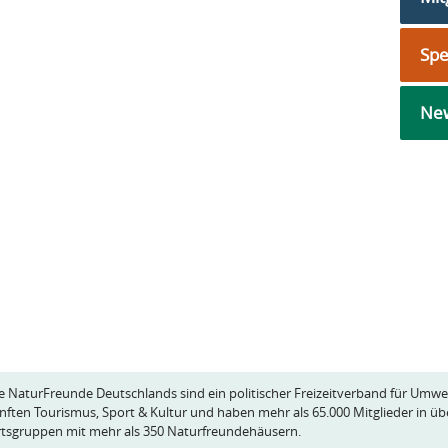
Sp
New
e NaturFreunde Deutschlands sind ein politischer Freizeitverband für Umwe
nften Tourismus, Sport & Kultur und haben mehr als 65.000 Mitglieder in üb
tsgruppen mit mehr als 350 Naturfreundehäusern.