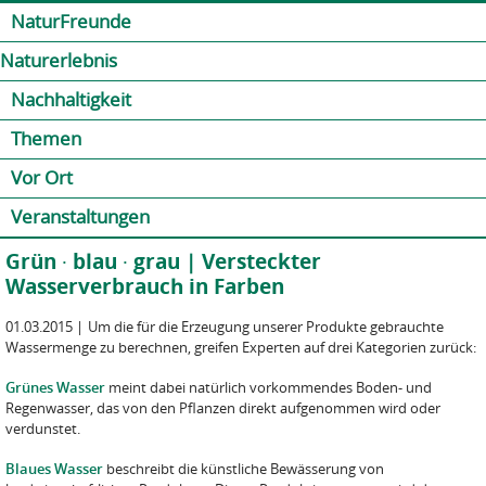
Jump to navigation
Kontakt
Presse
Shop
NaturFreunde
Naturerlebnis
Nachhaltigkeit
Themen
Vor Ort
Veranstaltungen
Grün ∙ blau ∙ grau | Versteckter
Wasserverbrauch in Farben
01.03.2015
|
Um die für die Erzeugung unserer Produkte gebrauchte
Wassermenge zu berechnen, greifen Experten auf drei Kategorien zurück:
Grünes Wasser
meint dabei natürlich vorkommendes Boden- und
Regenwasser, das von den Pflanzen direkt aufgenommen wird oder
verdunstet.
Blaues Wasser
beschreibt die künstliche Bewässerung von