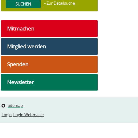
» Zur Detailsuche
Mitmachen
Mitglied werden
Spenden
Newsletter
Sitemap
Login
Login Webmailer