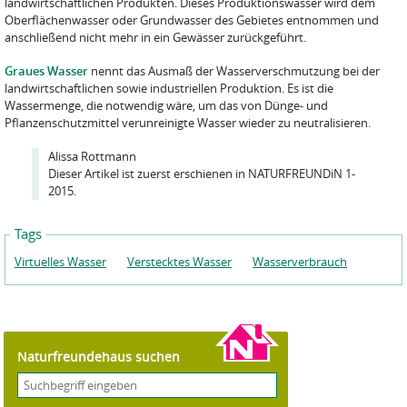
landwirtschaftlichen Produkten. Dieses Produktionswasser wird dem
Oberflächenwasser oder Grundwasser des Gebietes entnommen und
anschließend nicht mehr in ein Gewässer zurückgeführt.
Graues Wasser
nennt das Ausmaß der Wasserverschmutzung bei der
landwirtschaftlichen sowie industriellen Produktion. Es ist die
Wassermenge, die notwendig wäre, um das von Dünge- und
Pflanzenschutzmittel verunreinigte Wasser wieder zu neutralisieren.
Alissa Rottmann
Dieser Artikel ist zuerst erschienen in NATURFREUNDiN 1-
2015.
Tags
Virtuelles Wasser
Verstecktes Wasser
Wasserverbrauch
Naturfreundehaus suchen