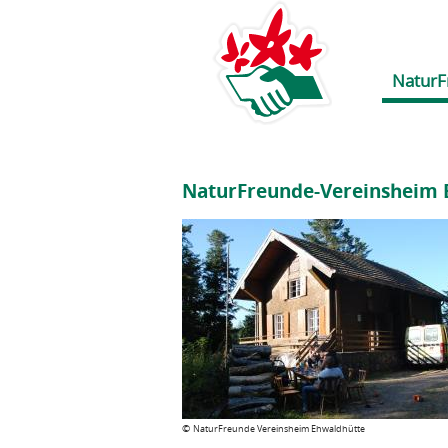
NaturF
NaturFreunde-Vereinsheim 
©
NaturFreunde Vereinsheim Ehwaldhütte