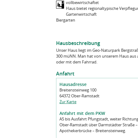
vollbewirtschaftet
Haus bietet regionaltypische Verpflegu
Gartenwirtschaft
Biergarten
Hausbeschreibung
Unser Haus liegt im Geo-Naturpark Bergstr
300 müNN. Man hat von unserem Haus aus al
oder mit dem Fahrrad.
Anfahrt
Hausadresse
Breitensteinweg 100
64372 Ober-Ramstadt
Zur Karte
Anfahrt mit dem PKW
A5 bis Ausfahrt Pfungstadt, weiter Richtun
Ober-Ramstadt über Darmstädter Straße –
Apothekerbrücke – Breitensteinweg.