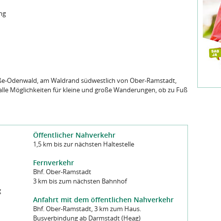
ng
aße-Odenwald, am Waldrand südwestlich von Ober-Ramstadt,
le Möglichkeiten für kleine und große Wanderungen, ob zu Fuß
Öffentlicher Nahverkehr
1,5 km bis zur nächsten Haltestelle
Fernverkehr
Bhf. Ober-Ramstadt
3 km bis zum nächsten Bahnhof
g
Anfahrt mit dem öffentlichen Nahverkehr
Bhf. Ober-Ramstadt, 3 km zum Haus.
Busverbindung ab Darmstadt (Heag)