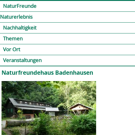
Jump to navigation
Kontakt
Presse
Shop
NaturFreunde
Naturerlebnis
Nachhaltigkeit
Themen
Vor Ort
Veranstaltungen
Naturfreundehaus Badenhausen