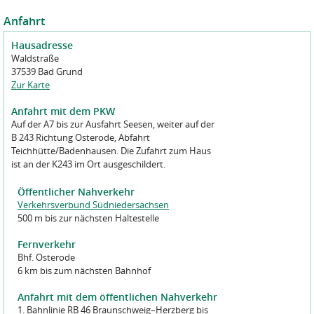
Anfahrt
Hausadresse
Waldstraße
37539 Bad Grund
Zur Karte
Anfahrt mit dem PKW
Auf der A7 bis zur Ausfahrt Seesen, weiter auf der
B 243 Richtung Osterode, Abfahrt
Teichhütte/Badenhausen. Die Zufahrt zum Haus
ist an der K243 im Ort ausgeschildert.
Öffentlicher Nahverkehr
Verkehrsverbund Südniedersachsen
500 m bis zur nächsten Haltestelle
Fernverkehr
Bhf. Osterode
6 km bis zum nächsten Bahnhof
Anfahrt mit dem öffentlichen Nahverkehr
1. Bahnlinie RB 46 Braunschweig–Herzberg bis