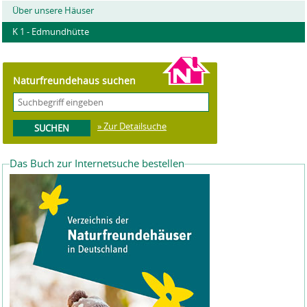
Über unsere Häuser
K 1 - Edmundhütte
Naturfreundehaus suchen
» Zur Detailsuche
Das Buch zur Internetsuche bestellen