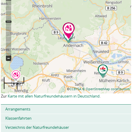
5 km
2 mi
©
CCBYSA
© OpenStreetMap contributors
Zur
Karte mit allen Naturfreundehäusern in Deutschland
.
Arrangements
Klassenfahrten
Verzeichnis der Naturfreundehäuser