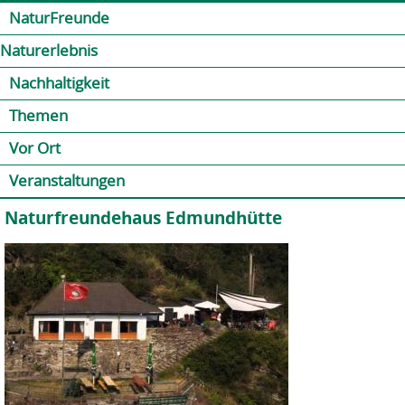
Jump to navigation
Kontakt
Presse
Shop
NaturFreunde
Naturerlebnis
Nachhaltigkeit
Themen
Vor Ort
Veranstaltungen
Naturfreundehaus Edmundhütte