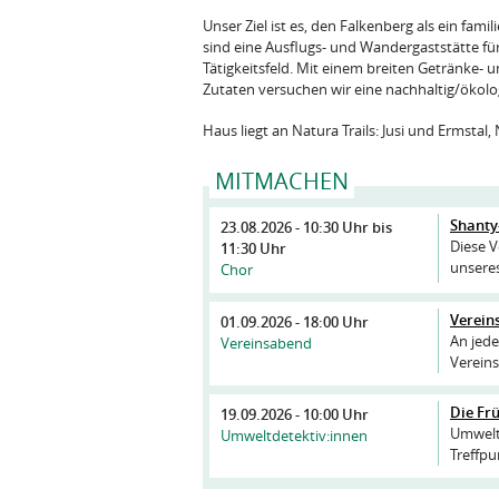
Unser Ziel ist es, den Falkenberg als ein fam
sind eine Ausflugs- und Wandergaststätte für
Tätigkeitsfeld. Mit einem breiten Getränke
Zutaten versuchen wir eine nachhaltig/ökol
Haus liegt an Natura Trails: Jusi und Ermstal,
MITMACHEN
Shanty
23.08.2026 -
10:30 Uhr
bis
Diese V
11:30 Uhr
unsere
Chor
Vereins
01.09.2026 - 18:00 Uhr
An jede
Vereinsabend
Vereins
Die Frü
19.09.2026 - 10:00 Uhr
Umweltd
Umweltdetektiv:innen
Treffp