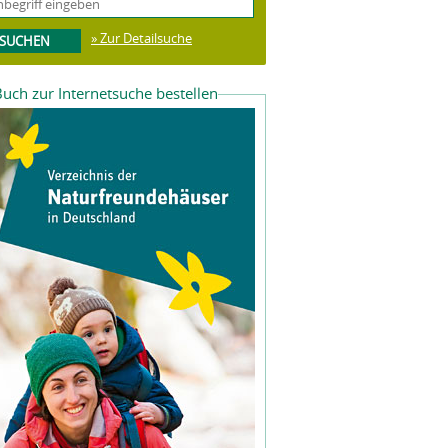
» Zur Detailsuche
uch zur Internetsuche bestellen