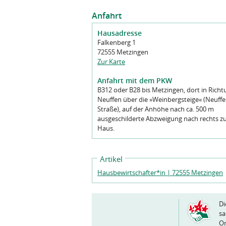
Anfahrt
Hausadresse
Falkenberg 1
72555 Metzingen
Zur Karte
Anfahrt mit dem PKW
B312 oder B28 bis Metzingen, dort in Richt
Neuffen über die »Weinbergsteige« (Neuff
Straße), auf der Anhöhe nach ca. 500 m
ausgeschilderte Abzweigung nach rechts 
Haus.
Artikel
Hausbewirtschafter*in | 72555 Metzingen
Di
sa
Or