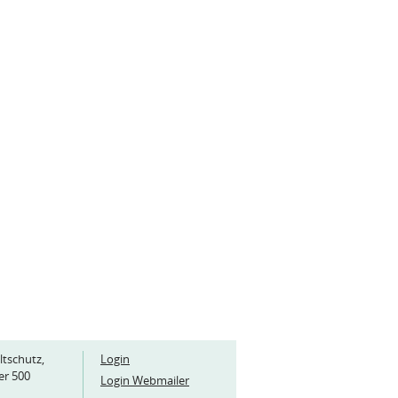
ltschutz,
Login
er 500
Login Webmailer