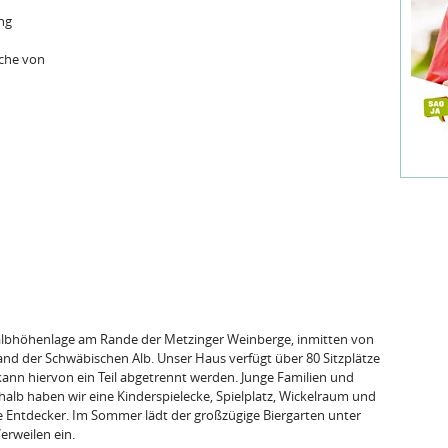
ng
che von
Halbhöhenlage am Rande der Metzinger Weinberge, inmitten von
nd der Schwäbischen Alb. Unser Haus verfügt über 80 Sitzplätze
kann hiervon ein Teil abgetrennt werden. Junge Familien und
alb haben wir eine Kinderspielecke, Spielplatz, Wickelraum und
e Entdecker. Im Sommer lädt der großzügige Biergarten unter
erweilen ein.