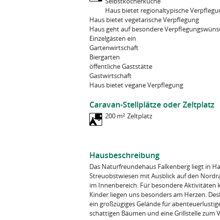
Selbstkocherküche
Haus bietet regionaltypische Verpflegu
Haus bietet vegetarische Verpflegung
Haus geht auf besondere Verpflegungswüns
Einzelgästen ein
Gartenwirtschaft
Biergarten
öffentliche Gaststätte
Gastwirtschaft
Haus bietet vegane Verpflegung
Caravan-Stellplätze oder Zeltplatz
200 m²
Zeltplatz
Hausbeschreibung
Das Naturfreundehaus Falkenberg liegt in 
Streuobstwiesen mit Ausblick auf den Nordra
im Innenbereich. Für besondere Aktivitäten 
Kinder liegen uns besonders am Herzen. Desh
ein großzügiges Gelände für abenteuerlustig
schattigen Bäumen und eine Grillstelle zum V