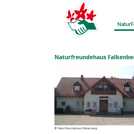
NaturF
Naturfreundehaus Falkenbe
©
Naturfreundehaus Falkenberg