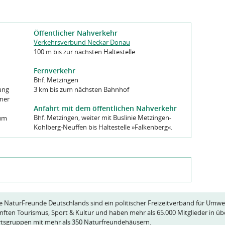
Öffentlicher Nahverkehr
Verkehrsverbund Neckar Donau
100 m bis zur nächsten Haltestelle
Fernverkehr
Bhf. Metzingen
ung
3 km bis zum nächsten Bahnhof
ener
Anfahrt mit dem öffentlichen Nahverkehr
Bhf. Metzingen, weiter mit Buslinie Metzingen-
zum
Kohlberg-Neuffen bis Haltestelle »Falkenberg«.
e NaturFreunde Deutschlands sind ein politischer Freizeitverband für Umwe
nften Tourismus, Sport & Kultur und haben mehr als 65.000 Mitglieder in üb
tsgruppen mit mehr als 350 Naturfreundehäusern.