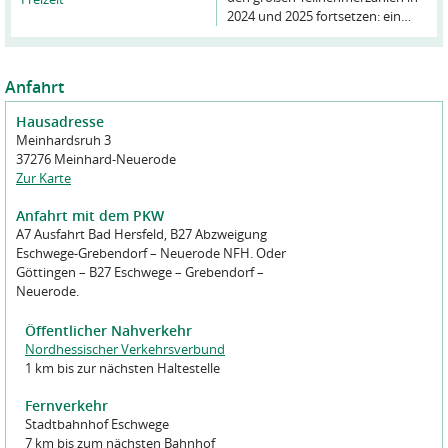
2024 und 2025 fortsetzen: ein…
Anfahrt
Hausadresse
Meinhardsruh 3
37276 Meinhard-Neuerode
Zur Karte
Anfahrt mit dem PKW
A7 Ausfahrt Bad Hersfeld, B27 Abzweigung
Eschwege-Grebendorf – Neuerode NFH. Oder
Göttingen – B27 Eschwege – Grebendorf –
Neuerode.
Öffentlicher Nahverkehr
Nordhessischer Verkehrsverbund
1 km bis zur nächsten Haltestelle
Fernverkehr
Stadtbahnhof Eschwege
7 km bis zum nächsten Bahnhof