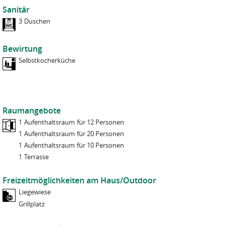
Sanitär
3
Duschen
Bewirtung
Selbstkocherküche
Raumangebote
1
Aufenthaltsraum
für 12 Personen
1
Aufenthaltsraum
für 20 Personen
1
Aufenthaltsraum
für 10 Personen
1
Terrasse
Freizeitmöglichkeiten am Haus/Outdoor
Liegewiese
Grillplatz