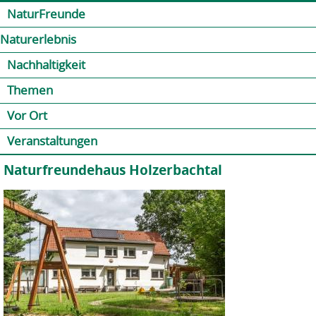
Jump to navigation
Kontakt
Presse
Shop
NaturFreunde
Naturerlebnis
Nachhaltigkeit
Themen
Vor Ort
Veranstaltungen
Naturfreundehaus Holzerbachtal