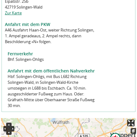
Eipaßstr. 25b
42719 Solingen-Wald
Zur Karte
Anfahrt mit dem PKW
A46 Ausfahrt Haan-Ost, weiter Richtung Solingen,
1. Ampel geradeaus, 2. Ampel rechts, dann
Beschilderung »N« folgen.
Fernverkehr
Bhf. Solingen-Ohligs
Anfahrt mit dem öffentlichen Nahverkehr
Hbf. Solingen-Ohligs, mit Bus L682 Richtung
Solingen-Wald, in Solingen-Wald-Kirche
umsteigen in L688 bis Eschbach. Ca. 10 min.
ausgeschilderter Fußweg zum Haus. Oder:
Gräfrath-Mitte über Oberhaaner Straße Fußweg
30 min.