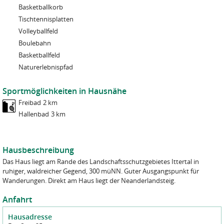
Basketballkorb
Tischtennisplatten
Volleyballfeld
Boulebahn
Basketballfeld
Naturerlebnispfad
Sportmöglichkeiten in Hausnähe
Freibad
2 km
Hallenbad
3 km
Hausbeschreibung
Das Haus liegt am Rande des Landschaftsschutzgebietes Ittertal in
ruhiger, waldreicher Gegend, 300 müNN. Guter Ausgangspunkt für
Wanderungen. Direkt am Haus liegt der Neanderlandsteig.
Anfahrt
Hausadresse