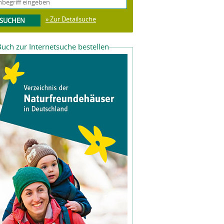
» Zur Detailsuche
uch zur Internetsuche bestellen