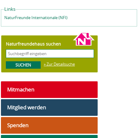
Links
NaturFreunde Internationale (NFI)
Naturfreundehaus suchen
» Zur Detailsuche
Mitmachen
Mitglied werden
Spenden