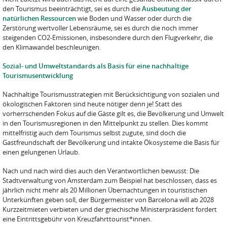
den Tourismus beeinträchtigt, sei es durch die
Ausbeutung der
natürlichen Ressourcen
wie Boden und Wasser oder durch die
Zerstörung wertvoller Lebensräume, sei es durch die noch immer
steigenden CO2-Emissionen, insbesondere durch den Flugverkehr, die
den Klimawandel beschleunigen.
Sozial- und Umweltstandards als Basis für eine nachhaltige
Tourismusentwicklung
Nachhaltige Tourismusstrategien mit Berücksichtigung von sozialen und
ökologischen Faktoren sind heute nötiger denn je! Statt des
vorherrschenden Fokus auf die Gäste gilt es, die Bevölkerung und Umwelt
in den Tourismusregionen in den Mittelpunkt zu stellen. Dies kommt
mittelfristig auch dem Tourismus selbst zugute, sind doch die
Gastfreundschaft der Bevölkerung und intakte Ökosysteme die Basis für
einen gelungenen Urlaub.
Nach und nach wird dies auch den Verantwortlichen bewusst: Die
Stadtverwaltung von Amsterdam zum Beispiel hat beschlossen, dass es
jährlich nicht mehr als 20 Millionen Übernachtungen in touristischen
Unterkünften geben soll, der Bürgermeister von Barcelona will ab 2028
Kurzzeitmieten verbieten und der griechische Ministerpräsident fordert
eine Eintrittsgebühr von Kreuzfahrttourist*innen.