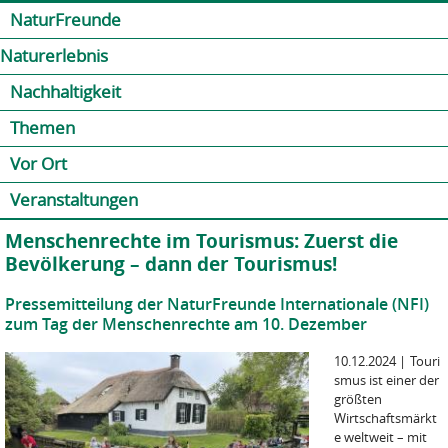
Jump to navigation
Kontakt
Presse
Shop
NaturFreunde
Naturerlebnis
Nachhaltigkeit
Themen
Vor Ort
Veranstaltungen
Menschenrechte im Tourismus: Zuerst die
Bevölkerung – dann der Tourismus!
Pressemitteilung der NaturFreunde Internationale (NFI)
zum Tag der Menschenrechte am 10. Dezember
10.12.2024
|
Touri
smus ist einer der
größten
Wirtschaftsmärkt
e weltweit – mit