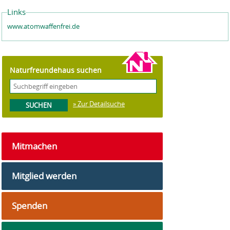
Links
www.atomwaffenfrei.de
Naturfreundehaus suchen
» Zur Detailsuche
Mitmachen
Mitglied werden
Spenden