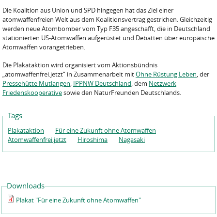
Die Koalition aus Union und SPD hingegen hat das Ziel einer
atomwaffenfreien Welt aus dem Koalitionsvertrag gestrichen. Gleichzeitig
werden neue Atombomber vom Typ F35 angeschafft, die in Deutschland
stationierten US-Atomwaffen aufgerüstet und Debatten über europäische
Atomwaffen vorangetrieben.
Die Plakataktion wird organisiert vom Aktionsbündnis
„atomwaffenfrei.jetzt“ in Zusammenarbeit mit
Ohne Rüstung Leben
, der
Pressehütte Mutlangen
,
IPPNW Deutschland
, dem
Netzwerk
Friedenskooperative
sowie den NaturFreunden Deutschlands.
Tags
Plakataktion
Für eine Zukunft ohne Atomwaffen
Atomwaffenfrei.jetzt
Hiroshima
Nagasaki
Downloads
Plakat "Für eine Zukunft ohne Atomwaffen"