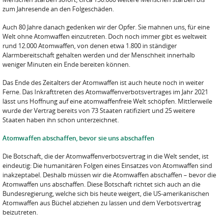
zum Jahresende an den Folgeschäden.
Auch 80 Jahre danach gedenken wir der Opfer. Sie mahnen uns, für eine
Welt ohne Atomwaffen einzutreten. Doch noch immer gibt es weltweit
rund 12.000 Atomwaffen, von denen etwa 1.800 in ständiger
Alarmbereitschaft gehalten werden und der Menschheit innerhalb
weniger Minuten ein Ende bereiten können.
Das Ende des Zeitalters der Atomwaffen ist auch heute noch in weiter
Ferne. Das Inkrafttreten des Atomwaffenverbotsvertrages im Jahr 2021
lässt uns Hoffnung auf eine atomwaffenfreie Welt schöpfen. Mittlerweile
wurde der Vertrag bereits von 73 Staaten ratifiziert und 25 weitere
Staaten haben ihn schon unterzeichnet.
Atomwaffen abschaffen, bevor sie uns abschaffen
Die Botschaft, die der Atomwaffenverbotsvertrag in die Welt sendet, ist
eindeutig: Die humanitären Folgen eines Einsatzes von Atomwaffen sind
inakzeptabel. Deshalb müssen wir die Atomwaffen abschaffen – bevor die
Atomwaffen uns abschaffen. Diese Botschaft richtet sich auch an die
Bundesregierung, welche sich bis heute weigert, die US-amerikanischen
Atomwaffen aus Büchel abziehen zu lassen und dem Verbotsvertrag
beizutreten.