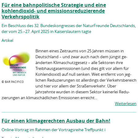
Für eine bahnpolitische Strategie und eine
kohlendioxid- und emissionsreduzierende
Verkehrspolitik
Ein Beschluss des 32. Bundeskongresses der NaturFreunde Deutschlands,
der vom 25.–27. April 2025 in Kaiserslautern tagte
Artikel
Binnen eines Zeitraums von 25 Jahren müssen in
Deutschland – und zwar auch nach dem jüngst ge­
änderten Klimaschutzgesetz – alle Sektoren ihre
Treibhausgasemissionen (und dies gilt vor allem für
Kohlendioxid) auf null senken. Weit entfernt von jeg­
lichen Reduzierungen ist allerdings der Verkehrsbe­reich
©
BAR PACIFICO
und hier vor allem der Straßenverkehr. Über
Jahrzehnte wurden in diesem Sektor keinerlei Redu­
zierungen an klimaschädlichen Emissionen erreicht...
Weiterlesen
Für einen klimagerechten Ausbau der Bahn!
Online-Vortrag im Rahmen der Vortragsreihe Treffpunkt i