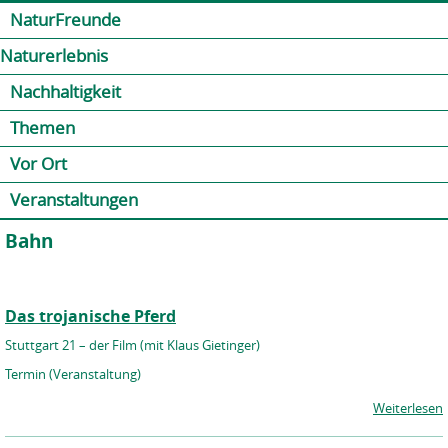
Jump to navigation
Kontakt
Presse
Shop
NaturFreunde
Naturerlebnis
Nachhaltigkeit
Themen
Vor Ort
Veranstaltungen
Bahn
Das trojanische Pferd
Stuttgart 21 – der Film (mit Klaus Gietinger)
Termin (Veranstaltung)
Weiterlesen