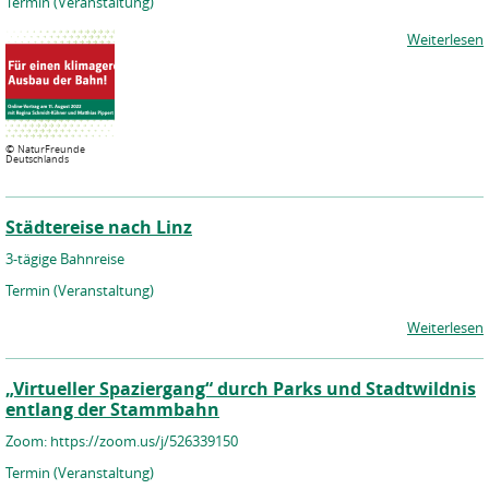
Termin (Veranstaltung)
Weiterlesen
©
NaturFreunde
Deutschlands
Städtereise nach Linz
3-tägige Bahnreise
Termin (Veranstaltung)
Weiterlesen
„Virtueller Spaziergang“ durch Parks und Stadtwildnis
entlang der Stammbahn
Zoom: https://zoom.us/j/526339150
Termin (Veranstaltung)