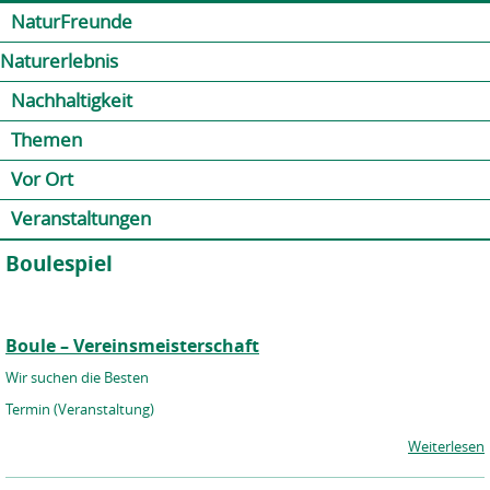
Jump to navigation
Kontakt
Presse
Shop
NaturFreunde
Naturerlebnis
Nachhaltigkeit
Themen
Vor Ort
Veranstaltungen
Boulespiel
Boule – Vereinsmeisterschaft
Wir suchen die Besten
Termin (Veranstaltung)
Weiterlesen