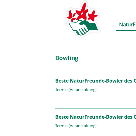
NaturF
Bowling
Beste NaturFreunde-Bowler des Q
Termin (Veranstaltung)
Beste NaturFreunde-Bowler des Q
Termin (Veranstaltung)