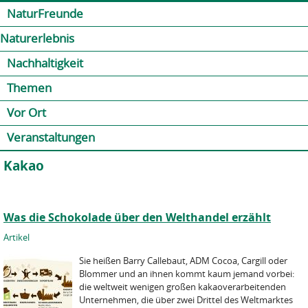
Jump to navigation
Kontakt
Presse
Shop
NaturFreunde
Naturerlebnis
Nachhaltigkeit
Themen
Vor Ort
Veranstaltungen
Kakao
Was die Schokolade über den Welthandel erzählt
Artikel
Sie heißen Barry Callebaut, ADM Cocoa, Cargill oder
Blommer und an ihnen kommt kaum jemand vorbei:
die weltweit wenigen großen kakaoverarbeitenden
Unternehmen, die über zwei Drittel des Weltmarktes