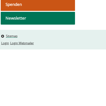
Spenden
Newsletter
Sitemap
Login
Login Webmailer