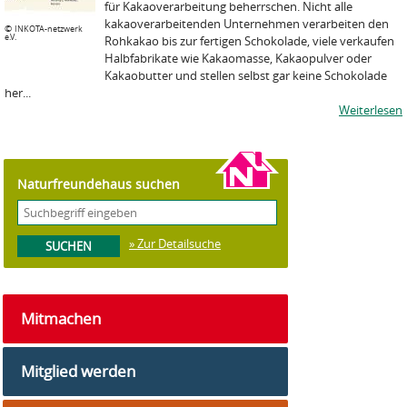
für Kakaoverarbeitung beherrschen. Nicht alle
kakaoverarbeitenden Unternehmen verarbeiten den
©
INKOTA-netzwerk
e.V.
Rohkakao bis zur fertigen Schokolade, viele verkaufen
Halbfabrikate wie Kakaomasse, Kakaopulver oder
Kakaobutter und stellen selbst gar keine Schokolade
her...
Weiterlesen
Naturfreundehaus suchen
» Zur Detailsuche
Mitmachen
Mitglied werden