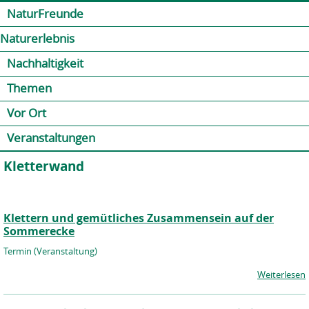
Jump to navigation
Kontakt
Presse
Shop
NaturFreunde
Naturerlebnis
Nachhaltigkeit
Themen
Vor Ort
Veranstaltungen
Kletterwand
Klettern und gemütliches Zusammensein auf der
Sommerecke
Termin (Veranstaltung)
Weiterlesen