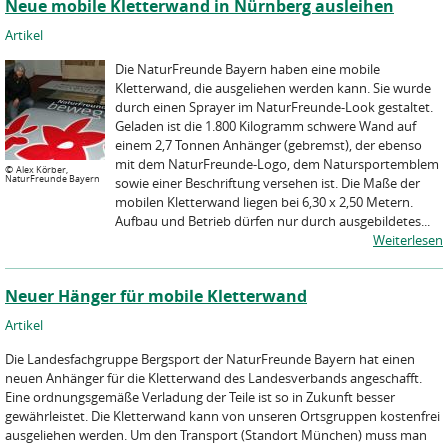
Neue mobile Kletterwand in Nürnberg ausleihen
Artikel
Die NaturFreunde Bayern haben eine mobile
Kletterwand, die ausgeliehen werden kann. Sie wurde
durch einen Sprayer im NaturFreunde-Look gestaltet.
Geladen ist die 1.800 Kilogramm schwere Wand auf
einem 2,7 Tonnen Anhänger (gebremst), der ebenso
mit dem NaturFreunde-Logo, dem Natursportemblem
©
Alex Körber,
NaturFreunde Bayern
sowie einer Beschriftung versehen ist. Die Maße der
mobilen Kletterwand liegen bei 6,30 x 2,50 Metern.
Aufbau und Betrieb dürfen nur durch ausgebildetes...
Weiterlesen
Neuer Hänger für mobile Kletterwand
Artikel
Die Landesfachgruppe Bergsport der NaturFreunde Bayern hat einen
neuen Anhänger für die Kletterwand des Landesverbands angeschafft.
Eine ordnungsgemäße Verladung der Teile ist so in Zukunft besser
gewährleistet. Die Kletterwand kann von unseren Ortsgruppen kostenfrei
ausgeliehen werden. Um den Transport (Standort München) muss man