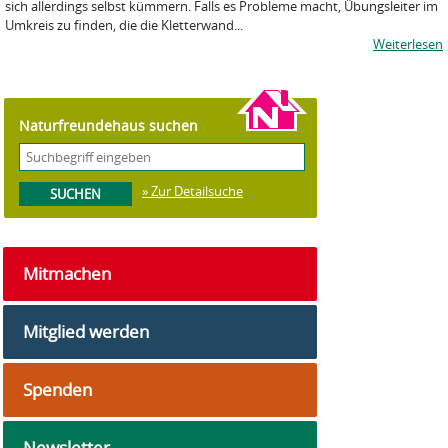
sich allerdings selbst kümmern. Falls es Probleme macht, Übungsleiter im
Umkreis zu finden, die die Kletterwand...
Weiterlesen
Naturfreundehaus suchen
» Zur Detailsuche
Mitmachen
Mitglied werden
Spenden
Newsletter