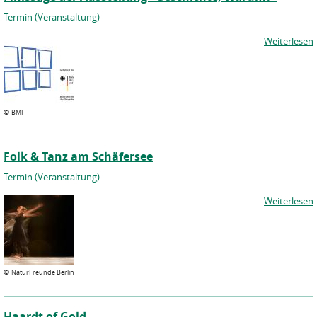
Termin (Veranstaltung)
Weiterlesen
©
BMI
Folk & Tanz am Schäfersee
Termin (Veranstaltung)
Weiterlesen
©
NaturFreunde Berlin
Haardt of Gold