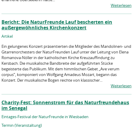
Weiterlesen
Bericht: Die NaturFreunde Lauf bescherten ein
außergewöhnliches Kirchenkonzert
Artikel
Ein gelungenes Konzert präsentierten die Mitglieder des Mandolinen- und
Gitarrenorchesters der NaturFreunden Lauf unter der Leitung von Elena
Romanova-Nöller in der katholischen Kirche Kreuzauffindung zu
Kersbach. Die musikalische Bandbreite der aufgeführten Stücke
begeisterte das Publikum. Mit dem himmlischen Gebet „Ave verum
corpus“, komponiert von Wolfgang Amadeus Mozart, begann das
Konzert. Der musikalische Bogen reichte von klassischer...
Weiterlesen
Charity-Fest: Sonnenstrom für das Naturfreundehaus
im Senegal
Eintages-Festival der NaturFreunde in Wiesbaden
Termin (Veranstaltung)