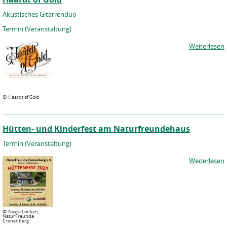
Akustisches Gitarrenduo
Termin (Veranstaltung)
Weiterlesen
©
Haardt of Gold
Hütten- und Kinderfest am Naturfreundehaus
Termin (Veranstaltung)
Weiterlesen
©
Nicole Lonken,
NaturFreunde
Cronenberg