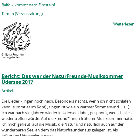
Balfolk kommt nach Elmstein!
Termin (Veranstaltung)
Weiterlesen
©
NaturFreunde
Ludwigshafen
Bericht: Das war der NaturFreunde-Musiksommer
Üdersee 2017
Artikel
Die Lieder klingen noch nach. Besonders nachts, wenn ich nicht schlafen
kann, summt es im Kopf, „singen ist wie ein warmer Sommerwind...“ (...)
Ich war nach vier Jahren wieder in Üdersee dabei, gespannt, wen ich alles
wieder treffen würde. Auf die Freund*innen früherer Musiksommer hatte
ich mich gefreut, auf die Musik, die Natur und natürlich auch auf den
wunderbaren See, an dem das Naturfreundehaus gelegen ist. Als
erfahrene Üderseelerin hatte...