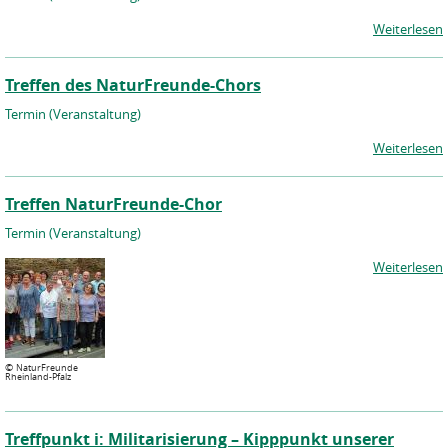
Weiterlesen
Treffen des NaturFreunde-Chors
Termin (Veranstaltung)
Weiterlesen
Treffen NaturFreunde-Chor
Termin (Veranstaltung)
Weiterlesen
©
NaturFreunde
Rheinland-Pfalz
Treffpunkt i: Militarisierung – Kipppunkt unserer