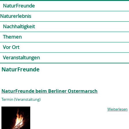
Jump to navigation
Kontakt
Presse
Shop
NaturFreunde
Naturerlebnis
Nachhaltigkeit
Themen
Vor Ort
Veranstaltungen
NaturFreunde
NaturFreunde beim Berliner Ostermarsch
Termin (Veranstaltung)
Weiterlesen