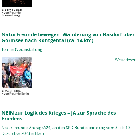
©
Berno Bellach,
NaturFreunde
Braunschweig
NaturFreunde bewegen: Wanderung von Basdorf über
Gorinsee nach Röntgental (ca. 14 km)
Termin (Veranstaltung)
Weiterlesen
©
Uwe Hiksch,
NaturFreunde Berlin
NEIN zur Logik des Krieges – JA zur Sprache des
Friedens
NaturFreunde-Antrag (A24) an den SPD-Bundesparteitag vom 8. bis 10.
Dezember 2023 in Berlin