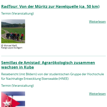
RadTour: Von der Müritz zur Havelquelle (ca. 50 km)
Termin (Veranstaltung)
Weiterlesen
©
Michael Weiß,
Radgruppe Stuttgart
Semillas de Amistad: Agrarökologisch zusammen
wachsen in Kuba
Reisebericht (mit Bildern) von der studentischen Gruppe der Hochschule
für Nachhaltige Entwicklung Eberswalde (HNEE)
Termin (Veranstaltung)
Weiterlesen