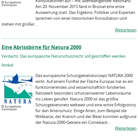
Konsultationen auf – mit überwältigender Resonanz.
©
Europäische
Kommission
Am 20. November 2015 fand in Brüssel eine erste
Auswertung statt. Das Ergebnis: Politiker und Experten
sprechen von einer historischen Konsultation und
stehen mit großer...
Weiterlesen
Eine Abrissbirne für Natura 2000
Verdacht: Das europäische Naturschutzrecht soll geschliffen werden
Artikel
Das europäische Schutzgebietskonzept NATURA 2000
wirkt. Auf einem Fünftel der Fläche Europas hat es ein
funktionierendes und wissenschaftlich fundiertes
Netzwerk besonders schützenswerter Lebensräume
ins Leben gerufen. Natura 2000 ist das größte
Schutzgebietsnetz weltweit und eine echte Erfolgsstory
©
Europäische
Kommission
für den Artenschutz. Einige Arten, zum Beispiel die
Wildkatze, der Kranich und der Biber konnten aufgrund
der Natura-2000-Gebiete ein Comeback...
Weiterlesen