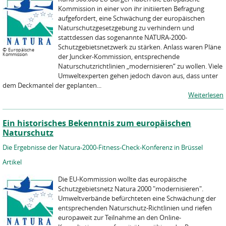
Kommission in einer von ihr initiierten Befragung
aufgefordert, eine Schwächung der europäischen
Naturschutzgesetzgebung zu verhindern und
stattdessen das sogenannte NATURA-2000-
Schutzgebietsnetzwerk zu stärken. Anlass waren Pläne
©
Europäische
Kommission
der Juncker-Kommission, entsprechende
Naturschutzrichtlinien „modernisieren“ zu wollen. Viele
Umweltexperten gehen jedoch davon aus, dass unter
dem Deckmantel der geplanten...
Weiterlesen
Ein historisches Bekenntnis zum europäischen
Naturschutz
Die Ergebnisse der Natura-2000-Fitness-Check-Konferenz in Brüssel
Artikel
Die EU-Kommission wollte das europäische
Schutzgebietsnetz Natura 2000 "modernisieren".
Umweltverbände befürchteten eine Schwächung der
entsprechenden Naturschutz-Richtlinien und riefen
europaweit zur Teilnahme an den Online-