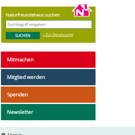
Naturfreundehaus suchen
» Zur Detailsuche
Mitmachen
Mitglied werden
Spenden
Newsletter
Sitemap