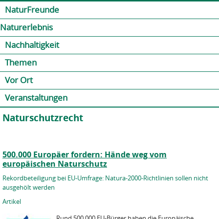
Jump to navigation
Kontakt
Presse
Shop
NaturFreunde
Naturerlebnis
Nachhaltigkeit
Themen
Vor Ort
Veranstaltungen
Naturschutzrecht
500.000 Europäer fordern: Hände weg vom
europäischen Naturschutz
Rekordbeteiligung bei EU-Umfrage: Natura-2000-Richtlinien sollen nicht
ausgehölt werden
Artikel
Rund 500.000 EU-Bürger haben die Europäische