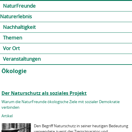
Jump to navigation
Kontakt
Presse
Shop
NaturFreunde
Naturerlebnis
Nachhaltigkeit
Themen
Vor Ort
Veranstaltungen
Ökologie
Der Naturschutz als soziales Projekt
Warum die NaturFreunde ökologische Ziele mit sozialer Demokratie
verbinden
Artikel
Den Begriff Naturschutz in seiner heutigen Bedeutung
verwendete zuerst der Tierpräparator und