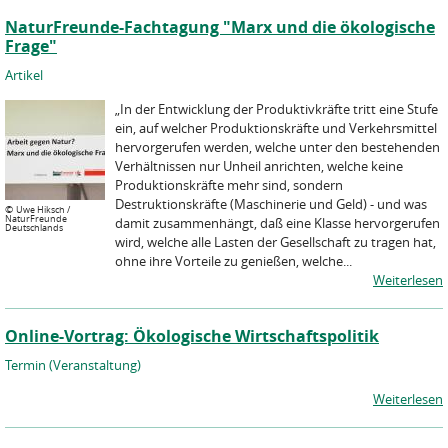
NaturFreunde-Fachtagung "Marx und die ökologische
Frage"
Artikel
„In der Entwicklung der Produktivkräfte tritt eine Stufe
ein, auf welcher Produktionskräfte und Verkehrsmittel
hervorgerufen werden, welche unter den bestehenden
Verhältnissen nur Unheil anrichten, welche keine
Produktionskräfte mehr sind, sondern
Destruktionskräfte (Maschinerie und Geld) - und was
©
Uwe Hiksch /
NaturFreunde
damit zusammenhängt, daß eine Klasse hervorgerufen
Deutschlands
wird, welche alle Lasten der Gesellschaft zu tragen hat,
ohne ihre Vorteile zu genießen, welche...
Weiterlesen
Online-Vortrag: Ökologische Wirtschaftspolitik
Termin (Veranstaltung)
Weiterlesen