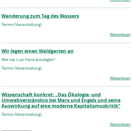
Wanderung zum Tag des Wassers
Termin (Veranstaltung)
Weiterlesen
Wir legen einen Waldgarten an
Wer hat Lust Hand anzulegen?
Termin (Veranstaltung)
Weiterlesen
Wissenschaft konkret: „Das Ökologie- und
Umweltverständnis bei Marx und Engels und seine
Auswirkung auf eine moderne Kapitalismuskritik“
Termin (Veranstaltung)
Weiterlesen