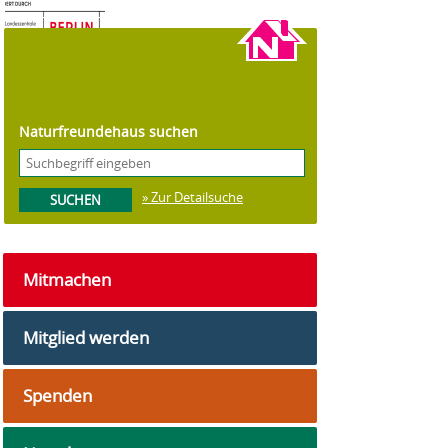
©
NaturFreunde Berlin
Naturfreundehaus suchen
» Zur Detailsuche
Mitmachen
Mitglied werden
Spenden