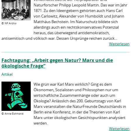
Naturforscher Philipp Leopold Martin. Das war im Jahr
1871. Zu den Ideengebern gehörten auch Hans Carl
von Carlowitz, Alexander von Humboldt und Johann
Matthäus Bechstein. Im Naturschutz bildete sich
©
NF Archiv
allerdings auch ein rechtskonservatives Potenzial
heraus, das überwiegend antidemokratisch,
antisemitisch und völkisch war. Dessen Ursprünge reichen zurück...
Weiterlesen
Fachtagung: „Arbeit gegen Natur? Marx und die
ökologische Frage“
Artikel
Wie grün war Karl Marx wirklich? Ging es dem
Ökonomen, Sozialisten und Philosophen nur um
wirtschaftliche Zusammenhänge oder auch um
Ökologie? Anlässlich des 200. Geburtstags von Karl
Marx veranstalten die NaturFreunde Deutschlands in
Berlin eine Konferenz, in der die Theorien von Karl
©
Anne Eichhorst
Marx unter ökologischen Gesichtspunkten analysiert
werden.
Weiterlesen