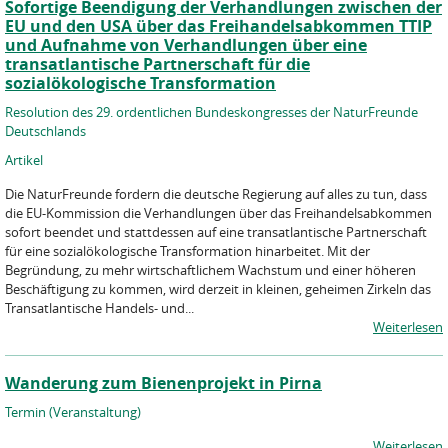
Sofortige Beendigung der Verhandlungen zwischen der
EU und den USA über das Freihandelsabkommen TTIP
und Aufnahme von Verhandlungen über eine
transatlantische Partnerschaft für die
sozialökologische Transformation
Resolution des 29. ordentlichen Bundeskongresses der NaturFreunde
Deutschlands
Artikel
Die NaturFreunde fordern die deutsche Regierung auf alles zu tun, dass
die EU-Kommission die Verhandlungen über das Freihandelsabkommen
sofort beendet und stattdessen auf eine transatlantische Partnerschaft
für eine sozialökologische Transformation hinarbeitet. Mit der
Begründung, zu mehr wirtschaftlichem Wachstum und einer höheren
Beschäftigung zu kommen, wird derzeit in kleinen, geheimen Zirkeln das
Transatlantische Handels- und...
Weiterlesen
Wanderung zum Bienenprojekt in Pirna
Termin (Veranstaltung)
Weiterlesen