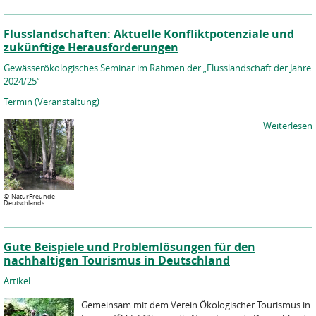
Flusslandschaften: Aktuelle Konfliktpotenziale und
zukünftige Herausforderungen
Gewässerökologisches Seminar im Rahmen der „Flusslandschaft der Jahre
2024/25“
Termin (Veranstaltung)
Weiterlesen
©
NaturFreunde
Deutschlands
Gute Beispiele und Problemlösungen für den
nachhaltigen Tourismus in Deutschland
Artikel
Gemeinsam mit dem Verein Ökologischer Tourismus in