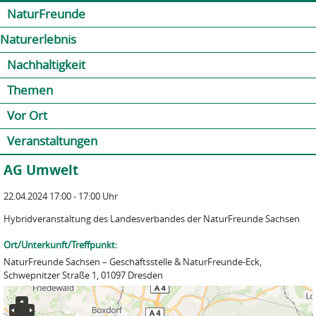
Jump to navigation
Kontakt
Presse
Shop
NaturFreunde
Naturerlebnis
Nachhaltigkeit
Themen
Vor Ort
Veranstaltungen
AG Umwelt
22.04.2024 17:00 - 17:00 Uhr
Hybridveranstaltung des Landesverbandes der NaturFreunde Sachsen
Ort/Unterkunft/Treffpunkt:
NaturFreunde Sachsen – Geschäftsstelle & NaturFreunde-Eck,
Schwepnitzer Straße 1, 01097 Dresden