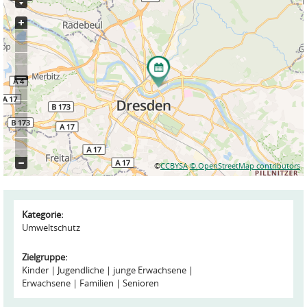
©
CCBYSA
© OpenStreetMap contributors
Kategorie:
Umweltschutz
Zielgruppe:
Kinder
Jugendliche
junge Erwachsene
Erwachsene
Familien
Senioren