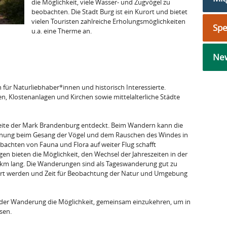
die Möglichkeit, viele Wasser- und Zugvögel zu
beobachten. Die Stadt Burg ist ein Kurort und bietet
vielen Touristen zahlreiche Erholungsmöglichkeiten
Sp
u.a. eine Therme an.
New
 für Naturliebhaber*innen und historisch Interessierte.
n, Klostenanlagen und Kirchen sowie mittelalterliche Städte
eite der Mark Brandenburg entdeckt. Beim Wandern kann die
nung beim Gesang der Vögel und dem Rauschen des Windes in
chten von Fauna und Flora auf weiter Flug schafft
 bieten die Möglichkeit, den Wechsel der Jahreszeiten in der
3 km lang. Die Wanderungen sind als Tageswanderung gut zu
führt werden und Zeit für Beobachtung der Natur und Umgebung
s der Wanderung die Möglichkeit, gemeinsam einzukehren, um in
sen.