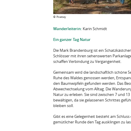
©
Pixabay
Wanderleiterin:
Karin Schmidt
Ein ganzer Tag Natur
Die Mark Brandenburg ist ein Schatzkästchen
Schlösser mit ihren sehenswerten Parkanlage
schaffen Verbindung zu Vergangenheit.
Gemeinsam wird die landschaftlich schöne S
Ruhe des Waldes genossen werden, Entspan
den Baumwipfeln gefunden werden. Das Beoba
Abwechechselung vom Alltag. Die Wanderungen
Natur zu erleben. Sie sind zwischen 7 und 1
bewältigen, da sie gelassenen Schrittes ge
bleiben soll.
Gibt es eine Gelegenheit besteht am Schlus
gemütlicher Runde den Tag ausklingen zu las