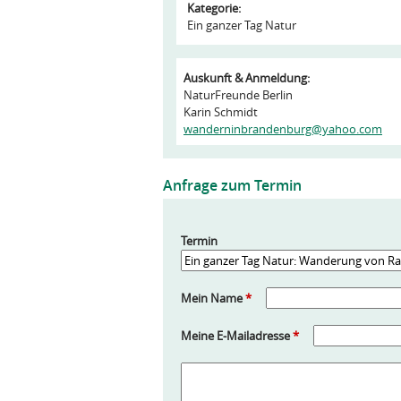
Kategorie:
Ein ganzer Tag Natur
Auskunft & Anmeldung:
NaturFreunde Berlin
Karin Schmidt
wanderninbrandenburg@yahoo.com
Anfrage zum Termin
Termin
Mein Name
*
Meine E-Mailadresse
*
A
n