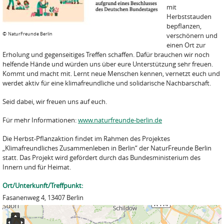
mit
Herbststauden
bepflanzen,
©
NaturFreunde Berlin
verschönern und
einen Ort zur
Erholung und gegenseitiges Treffen schaffen. Dafür brauchen wir noch
helfende Hände und würden uns über eure Unterstützung sehr freuen.
Kommt und macht mit. Lernt neue Menschen kennen, vernetzt euch und
werdet aktiv für eine klimafreundliche und solidarische Nachbarschaft.
Seid dabei, wir freuen uns auf euch.
Für mehr Informationen:
www.naturfreunde-berlin.de
Die Herbst-Pflanzaktion findet im Rahmen des Projektes
„Klimafreundliches Zusammenleben in Berlin“ der NaturFreunde Berlin
statt. Das Projekt wird gefördert durch das Bundesministerium des
Innern und für Heimat.
Ort/Unterkunft/Treffpunkt:
Fasanenweg 4, 13407 Berlin