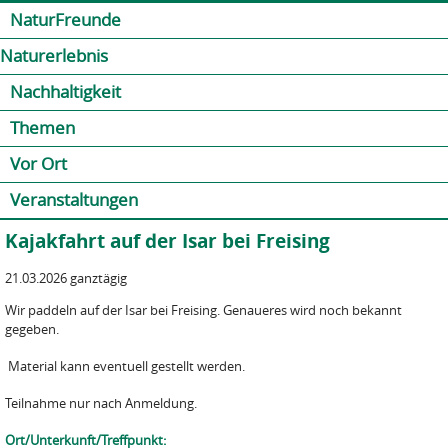
Jump to navigation
Kontakt
Presse
Shop
NaturFreunde
Naturerlebnis
Nachhaltigkeit
Themen
Vor Ort
Veranstaltungen
Kajakfahrt auf der Isar bei Freising
21.03.2026 ganztägig
Wir paddeln auf der Isar bei Freising. Genaueres wird noch bekannt
gegeben.
Material kann eventuell gestellt werden.
Teilnahme nur nach Anmeldung.
Ort/Unterkunft/Treffpunkt: