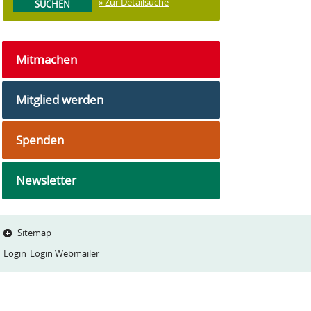
» Zur Detailsuche
Mitmachen
Mitglied werden
Spenden
Newsletter
Sitemap
Login
Login Webmailer