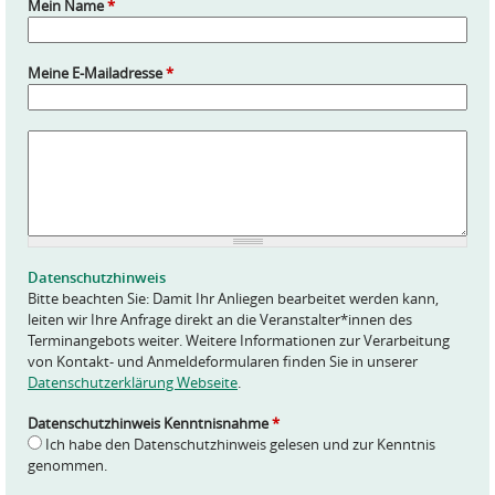
Mein Name
*
Meine E-Mailadresse
*
A
n
f
r
a
g
e
Datenschutzhinweis
*
Bitte beachten Sie: Damit Ihr Anliegen bearbeitet werden kann,
leiten wir Ihre Anfrage direkt an die Veranstalter*innen des
Terminangebots weiter. Weitere Informationen zur Verarbeitung
von Kontakt- und Anmeldeformularen finden Sie in unserer
Datenschutzerklärung Webseite
.
Datenschutzhinweis Kenntnisnahme
*
Ich habe den Datenschutzhinweis gelesen und zur Kenntnis
genommen.