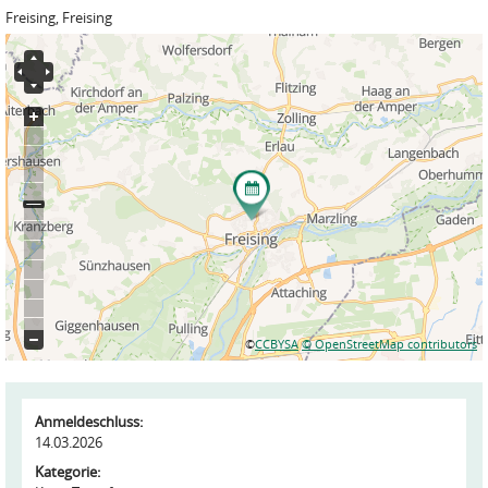
Freising, Freising
©
CCBYSA
© OpenStreetMap contributors
Anmeldeschluss:
14.03.2026
Kategorie: