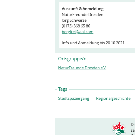
Auskunft & Anmeldung:
NaturFreunde Dresden
Jörg Schwarze
(0173) 368 65 86
bergfrei@aol.com
Info und Anmeldung bis 20.10.2021.
Ortsgruppe/n
NaturFreunde Dresden e.V.
Tags
Stadtspaziergang
Regionalgeschichte
Di
sa