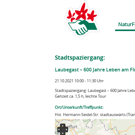
NaturF
Stadtspaziergang:
Laubegast – 600 Jahre Leben am Fl
21.10.2021 10:00 - 11:30 Uhr
Stadtspaziergang: Laubegast – 600 Jahre Leb
Gehzeit ca. 1,5 h, leichte Tour
Ort/Unterkunft/Treffpunkt:
Hst. Hermann-Seidel-Str. stadtauswärts (Tram