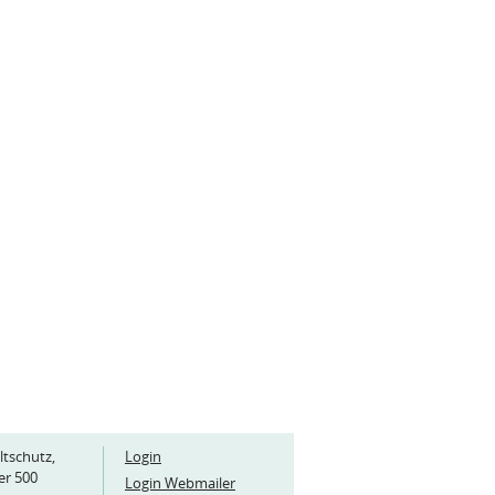
ltschutz,
Login
er 500
Login Webmailer