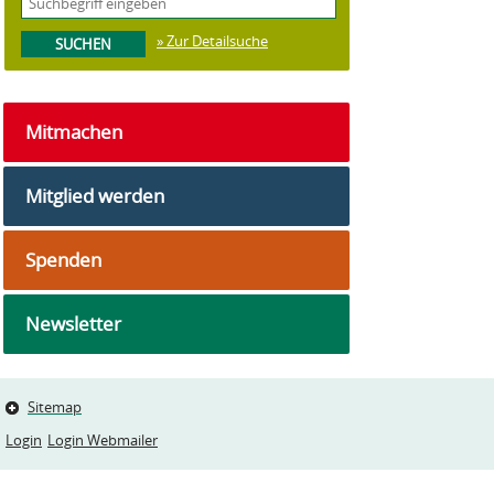
» Zur Detailsuche
Mitmachen
Mitglied werden
Spenden
Newsletter
Sitemap
Login
Login Webmailer