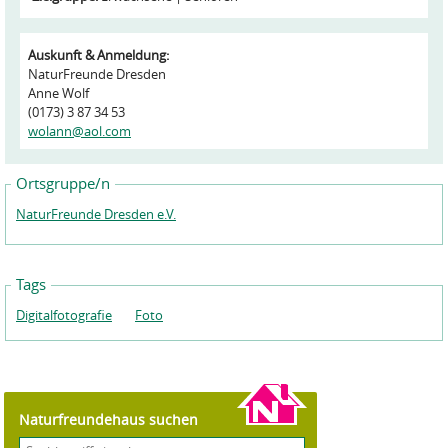
Auskunft & Anmeldung:
NaturFreunde Dresden
Anne Wolf
(0173) 3 87 34 53
wolann@aol.com
Ortsgruppe/n
NaturFreunde Dresden e.V.
Tags
Digitalfotografie
Foto
Naturfreundehaus suchen