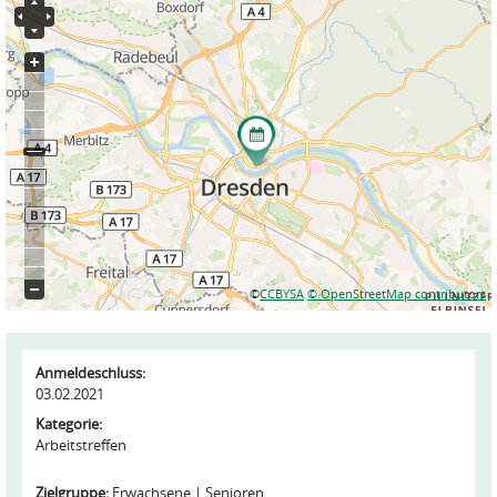
©
CCBYSA
© OpenStreetMap contributors
Anmeldeschluss:
03.02.2021
Kategorie:
Arbeitstreffen
Zielgruppe:
Erwachsene
Senioren