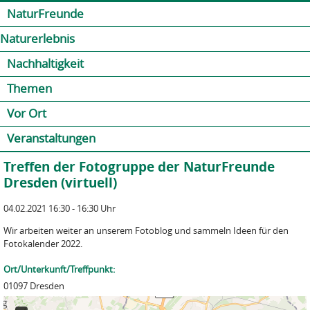
Jump to navigation
Kontakt
Presse
Shop
NaturFreunde
Naturerlebnis
Nachhaltigkeit
Themen
Vor Ort
Veranstaltungen
Treffen der Fotogruppe der NaturFreunde
Dresden (virtuell)
04.02.2021 16:30 - 16:30 Uhr
Wir arbeiten weiter an unserem Fotoblog und sammeln Ideen für den
Fotokalender 2022.
Ort/Unterkunft/Treffpunkt:
01097 Dresden