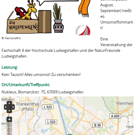
August,
September) heißt
es:
Umsonstflohmark
t!
©
Fachschaft 4
Eine
Veranstaltung der
Fachschaft 4 der Hochschule Ludwigshafen und der NaturFreunde
Ludwigshafen.
Leistung:
Kein Tausch! Alles umsonst! Zu verschenken!
Ort/Unterkunft/Treffpunkt:
Nukleus, Bismarckstr. 75, 67059 Ludwigshafen