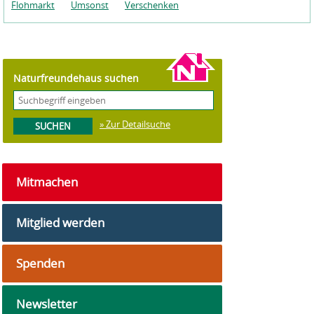
Flohmarkt
Umsonst
Verschenken
Naturfreundehaus suchen
» Zur Detailsuche
Mitmachen
Mitglied werden
Spenden
Newsletter