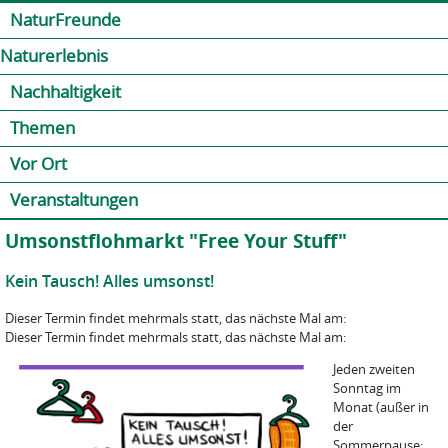
Jump to navigation
Kontakt
Presse
Shop
NaturFreunde
Naturerlebnis
Nachhaltigkeit
Themen
Vor Ort
Veranstaltungen
Umsonstflohmarkt "Free Your Stuff"
Kein Tausch! Alles umsonst!
Dieser Termin findet mehrmals statt, das nächste Mal am:
Dieser Termin findet mehrmals statt, das nächste Mal am:
Jeden zweiten
Sonntag im
Monat (außer in
der
Sommerpause: