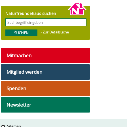
Naturfreundehaus suchen
» Zur Detailsuche
Mitmachen
Mitglied werden
Spenden
Newsletter
Sitemap