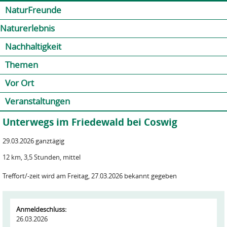
Jump to navigation
Kontakt
Presse
Shop
NaturFreunde
Naturerlebnis
Nachhaltigkeit
Themen
Vor Ort
Veranstaltungen
Unterwegs im Friedewald bei Coswig
29.03.2026 ganztägig
12 km, 3,5 Stunden, mittel
Treffort/-zeit wird am Freitag, 27.03.2026 bekannt gegeben
Anmeldeschluss:
26.03.2026