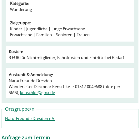
Kategorie:
Wanderung
Zielgruppe:
Kinder
Jugendliche
junge Erwachsene
Erwachsene
Familien
Senioren
Frauen
Kosten:
3 EUR für Nichtmitglieder, Fahrtkosten und Eintritte bei Bedarf
Auskunft & Anmeldung:
NaturFreunde Dresden
Wanderleiter Dietmnar Kenschke T: 01517 0049688 (bitte per
SMS),
kenschke@gmx.de
Ortsgruppe/n
NaturFreunde Dresden e.V.
Anfrage zum Termin