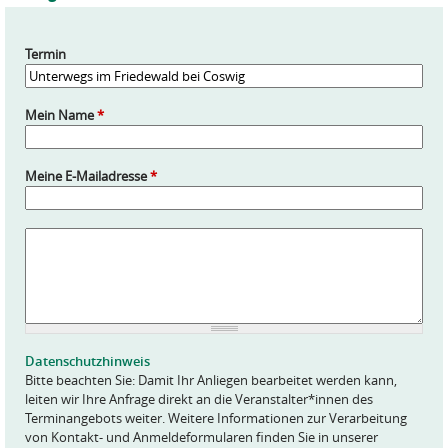
Termin
Mein Name
*
Meine E-Mailadresse
*
A
n
f
r
a
g
e
Datenschutzhinweis
*
Bitte beachten Sie: Damit Ihr Anliegen bearbeitet werden kann,
leiten wir Ihre Anfrage direkt an die Veranstalter*innen des
Terminangebots weiter. Weitere Informationen zur Verarbeitung
von Kontakt- und Anmeldeformularen finden Sie in unserer