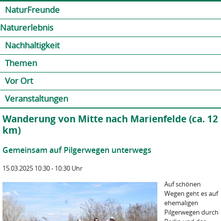
Jump to navigation
Kontakt
Presse
Shop
NaturFreunde
Naturerlebnis
Nachhaltigkeit
Themen
Vor Ort
Veranstaltungen
Wanderung von Mitte nach Marienfelde (ca. 12
km)
Gemeinsam auf Pilgerwegen unterwegs
15.03.2025 10:30 - 10:30 Uhr
Auf schönen
Wegen geht es auf
ehemaligen
Pilgerwegen durch