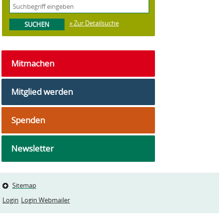
» Zur Detailsuche
Mitmachen
Mitglied werden
Spenden
Newsletter
Sitemap
Login
Login Webmailer