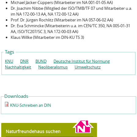
Michael Jäcker-Cüppers (Mitarbeiter im NA 001-01-05 AA)
Dr. Joachim Nibbe (Mitglied der ISO/TMB/TF 07 und Mitarbeiter u.a.
im NA 172-00-13 AA, NA 172-00-12 AA)
Prof. Dr. Jürgen Rochlitz (Mitarbeiter im NA 057-06-02 AA)
Dr. Eva Schmincke (Mitarbeiterin u.a. im CEN/TC 350, NA 005-01-31
AA, ISO/TC207/SC 3, NA 172-00-03 AA)
Klaus Willke (Mitarbeiter im DIN-KU TS 3)
Tags
KNU
DNR
BUND
Deutsche Institut für Normung
Nachhaltigkeit
Neoliberalismus
Umweltschutz
Downloads
KNU-Schreiben an DIN
Naturfreundehaus suchen