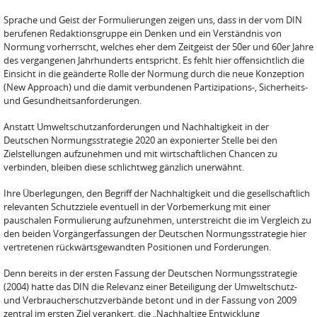
Sprache und Geist der Formulierungen zeigen uns, dass in der vom DIN
berufenen Redaktions­gruppe ein Denken und ein Verständnis von
Normung vorherrscht, welches eher dem Zeitgeist der 50er und 60er Jahre
des vergangenen Jahrhunderts entspricht. Es fehlt hier offensichtlich die
Einsicht in die geänderte Rolle der Normung durch die neue Konzeption
(New Approach) und die damit verbundenen Partizipations-, Sicherheits-
und Gesundheitsanforderungen.
Anstatt Umweltschutzanforderungen und Nachhaltigkeit in der
Deutschen Normungsstrategie 2020 an exponierter Stelle bei den
Zielstellungen aufzunehmen und mit wirtschaftlichen Chancen zu
verbinden, bleiben diese schlichtweg gänzlich unerwähnt.
Ihre Überlegungen, den Begriff der Nachhaltigkeit und die gesellschaftlich
relevanten Schutzziele eventuell in der Vorbemerkung mit einer
pauschalen Formulierung aufzunehmen, unterstreicht die im Vergleich zu
den beiden Vorgängerfassungen der Deutschen Normungsstrategie hier
vertretenen rückwärtsgewandten Positionen und Forderungen.
Denn bereits in der ersten Fassung der Deutschen Normungsstrategie
(2004) hatte das DIN die Relevanz einer Beteiligung der Umweltschutz-
und Verbraucherschutzverbände betont und in der Fassung von 2009
zentral im ersten Ziel verankert, die „Nachhaltige Entwicklung