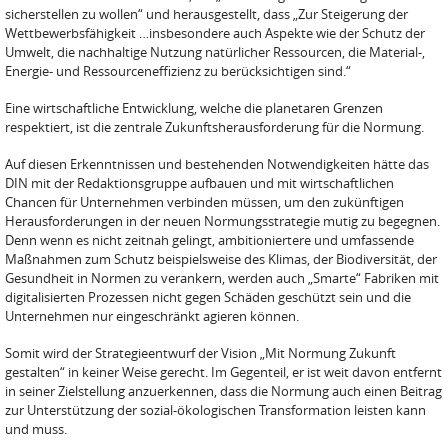
sicherstellen zu wollen“ und herausgestellt, dass „Zur Steigerung der
Wettbewerbsfähigkeit …insbesondere auch Aspekte wie der Schutz der
Umwelt, die nachhaltige Nutzung natürlicher Ressourcen, die Material-,
Energie- und Ressourceneffizienz zu berücksichtigen sind.“
Eine wirtschaftliche Entwicklung, welche die planetaren Grenzen
respektiert, ist die zentrale Zukunftsherausforderung für die Normung.
Auf diesen Erkenntnissen und bestehenden Notwendigkeiten hätte das
DIN mit der Redaktions­gruppe aufbauen und mit wirtschaftlichen
Chancen für Unternehmen verbinden müssen, um den zukünftigen
Herausforderungen in der neuen Normungsstrategie mutig zu begegnen.
Denn wenn es nicht zeitnah gelingt, ambitioniertere und umfassende
Maßnahmen zum Schutz beispielsweise des Klimas, der Biodiversität, der
Gesundheit in Normen zu verankern, werden auch „Smarte“ Fabriken mit
digitalisierten Prozessen nicht gegen Schäden geschützt sein und die
Unternehmen nur eingeschränkt agieren können.
Somit wird der Strategieentwurf der Vision „Mit Normung Zukunft
gestalten“ in keiner Weise gerecht. Im Gegenteil, er ist weit davon entfernt
in seiner Zielstellung anzuerkennen, dass die Normung auch einen Beitrag
zur Unterstützung der sozial-ökologischen Transformation leisten kann
und muss.