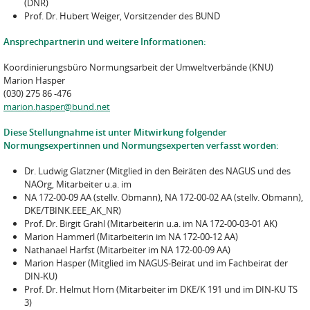
(DNR)
Prof. Dr. Hubert Weiger, Vorsitzender des BUND
Ansprechpartnerin und weitere Informationen:
Koordinierungsbüro Normungsarbeit der Umweltverbände (KNU)
Marion Hasper
(030) 275 86 -476
marion.hasper@bund.net
Diese Stellungnahme ist unter Mitwirkung folgender
Normungsexpertinnen und Normungs­experten verfasst worden:
Dr. Ludwig Glatzner (Mitglied in den Beiräten des NAGUS und des
NAOrg, Mitarbeiter u.a. im
NA 172-00-09 AA (stellv. Obmann), NA 172-00-02 AA (stellv. Obmann),
DKE/TBINK.EEE_AK_NR)
Prof. Dr. Birgit Grahl (Mitarbeiterin u.a. im NA 172-00-03-01 AK)
Marion Hammerl (Mitarbeiterin im NA 172-00-12 AA)
Nathanael Harfst (Mitarbeiter im NA 172-00-09 AA)
Marion Hasper (Mitglied im NAGUS-Beirat und im Fachbeirat der
DIN-KU)
Prof. Dr. Helmut Horn (Mitarbeiter im DKE/K 191 und im DIN-KU TS
3)