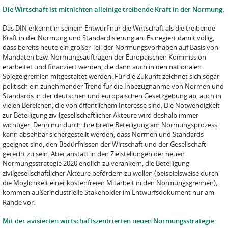
Die Wirtschaft ist mitnichten alleinige treibende Kraft in der Normung.
Das DIN erkennt in seinem Entwurf nur die Wirtschaft als die treibende
Kraft in der Normung und Standardisierung an. Es negiert damit völlig,
dass bereits heute ein großer Teil der Normungsvorhaben auf Basis von
Mandaten bzw. Normungsaufträgen der Europäischen Kommission
erarbeitet und finanziert werden, die dann auch in den nationalen
Spiegelgremien mitgestaltet werden. Für die Zukunft zeichnet sich sogar
politisch ein zunehmender Trend für die Inbezugnahme von Normen und
Standards in der deutschen und europäischen Gesetzgebung ab, auch in
vielen Bereichen, die von öffentlichem Interesse sind. Die Notwendigkeit
zur Beteiligung zivilgesellschaftlicher Akteure wird deshalb immer
wichtiger. Denn nur durch ihre breite Beteiligung am Normungsprozess
kann absehbar sichergestellt werden, dass Normen und Standards
geeignet sind, den Bedürfnissen der Wirtschaft und der Gesellschaft
gerecht zu sein. Aber anstatt in den Zielstellungen der neuen
Normungsstrategie 2020 endlich zu verankern, die Beteiligung
zivilgesellschaftlicher Akteure befördern zu wollen (beispielsweise durch
die Möglichkeit einer kostenfreien Mitarbeit in den Normungsgremien),
kommen außerindustrielle Stakeholder im Entwurfsdokument nur am
Rande vor.
Mit der avisierten wirtschaftszentrierten neuen Normungsstrategie