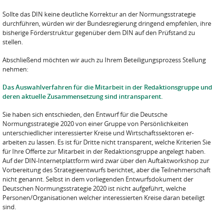
Sollte das DIN keine deutliche Korrektur an der Normungsstrategie
durchführen, würden wir der Bundesregierung dringend empfehlen, ihre
bisherige Förderstruktur gegenüber dem DIN auf den Prüfstand zu
stellen.
Abschließend möchten wir auch zu Ihrem Beteiligungsprozess Stellung
nehmen:
Das Auswahlverfahren für die Mitarbeit in der Redaktionsgruppe und
deren aktuelle Zusam­mensetzung sind intransparent.
Sie haben sich entschieden, den Entwurf für die Deutsche
Normungsstrategie 2020 von einer Gruppe von Persönlichkeiten
unterschiedlicher interessierter Kreise und Wirtschaftssektoren er­
arbeiten zu lassen. Es ist für Dritte nicht transparent, welche Kriterien Sie
für Ihre Offerte zur Mit­arbeit in der Redaktionsgruppe angelegt haben.
Auf der DIN-Internetplattform wird zwar über den Auftaktworkshop zur
Vorbereitung des Strategieentwurfs berichtet, aber die Teilnehmer­schaft
nicht genannt. Selbst in dem vorliegenden Entwurfsdokument der
Deutschen Normungs­strategie 2020 ist nicht aufgeführt, welche
Personen/Organisationen welcher interessierten Kreise daran beteiligt
sind.