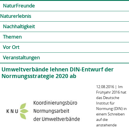
Jump to navigation
Kontakt
Presse
Shop
NaturFreunde
Naturerlebnis
Nachhaltigkeit
Themen
Vor Ort
Veranstaltungen
Umweltverbände lehnen DIN-Entwurf der
Normungsstrategie 2020 ab
12.08.2016
|
Im
Frühjahr 2016 hat
das Deutsche
Institut für
Normung (DIN) in
einem Schreiben
auf die
anstehende