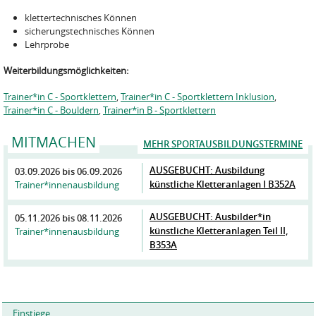
klettertechnisches Können
sicherungstechnisches Können
Lehrprobe
Weiterbildungsmöglichkeiten:
Trainer*in C - Sportklettern
,
Trainer*in C - Sportklettern Inklusion
,
Trainer*in C - Bouldern
,
Trainer*in B - Sportklettern
MITMACHEN
MEHR SPORTAUSBILDUNGSTERMINE
AUSGEBUCHT: Ausbildung
03.09.2026
bis
06.09.2026
künstliche Kletteranlagen I B352A
Trainer*innenausbildung
AUSGEBUCHT: Ausbilder*in
05.11.2026
bis
08.11.2026
künstliche Kletteranlagen Teil II,
Trainer*innenausbildung
B353A
Einstiege