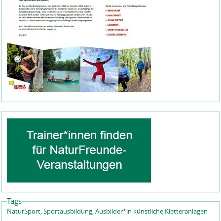
Tags
NaturSport
,
Sportausbildung
,
Ausbilder*in künstliche Kletteranlagen