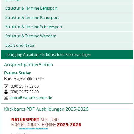
Struktur & Termine Bergsport
Struktur & Termine Kanusport
Struktur & Termine Schneesport
Struktur & Termine Wandern
Sport und Natur
Lehrgang Ausbilder*in künstliche Kletteranlagen
Ansprechpartner*innen
Eveline
Steller
Bundesgeschäftsstelle
(030) 29 77 32 63
(030) 29 77 32 80
sport@naturfreunde.de
Klickbares PDF Ausbildungen 2025-2026