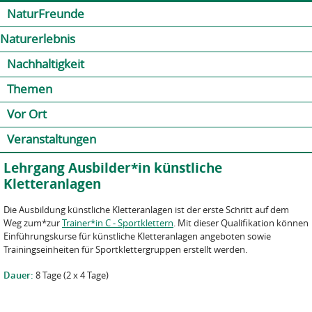
Jump to navigation
Kontakt
Presse
Shop
NaturFreunde
Naturerlebnis
Nachhaltigkeit
Themen
Vor Ort
Veranstaltungen
Lehrgang Ausbilder*in künstliche
Kletteranlagen
Die Ausbildung künstliche Kletteranlagen ist der erste Schritt auf dem
Weg zum*zur
Trainer*in C - Sportklettern
. Mit dieser Qualifikation können
Einführungskurse für künstliche Kletteranlagen angeboten sowie
Trainingseinheiten für Sportklettergruppen erstellt werden.
Dauer:
8 Tage (2 x 4 Tage)