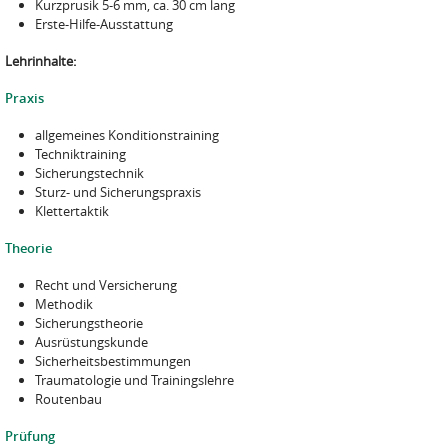
Kurzprusik 5-6 mm, ca. 30 cm lang
Erste-Hilfe-Ausstattung
Lehrinhalte:
Praxis
allgemeines Konditionstraining
Techniktraining
Sicherungstechnik
Sturz- und Sicherungspraxis
Klettertaktik
Theorie
Recht und Versicherung
Methodik
Sicherungstheorie
Ausrüstungskunde
Sicherheitsbestimmungen
Traumatologie und Trainingslehre
Routenbau
Prüfung