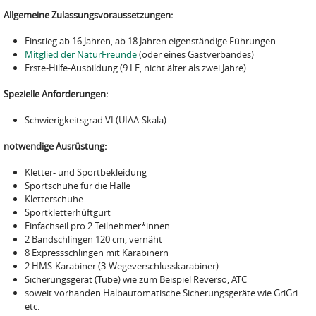
Allgemeine Zulassungsvoraussetzungen:
Einstieg ab 16 Jahren, ab 18 Jahren eigenständige Führungen
Mitglied der NaturFreunde
(oder eines Gastverbandes)
Erste-Hilfe-Ausbildung (9 LE, nicht älter als zwei Jahre)
Spezielle Anforderungen:
Schwierigkeitsgrad VI (UIAA-Skala)
notwendige Ausrüstung:
Kletter- und Sportbekleidung
Sportschuhe für die Halle
Kletterschuhe
Sportkletterhüftgurt
Einfachseil pro 2 Teilnehmer*innen
2 Bandschlingen 120 cm, vernäht
8 Expressschlingen mit Karabinern
2 HMS-Karabiner (3-Wegeverschlusskarabiner)
Sicherungsgerät (Tube) wie zum Beispiel Reverso, ATC
soweit vorhanden Halbautomatische Sicherungsgeräte wie GriGri
etc.