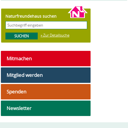
Naturfreundehaus suchen
» Zur Detailsuche
Mitmachen
Mitglied werden
Spenden
Newsletter