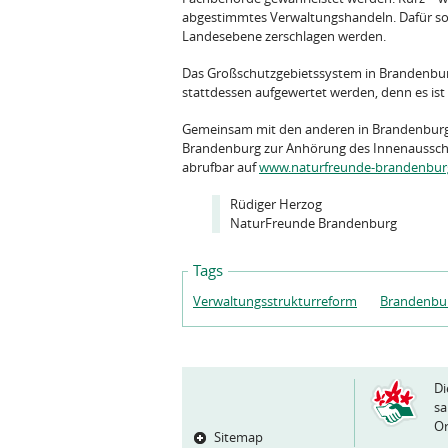
abgestimmtes Verwaltungshandeln. Dafür soll
Landesebene zerschlagen werden.
Das Großschutzgebietssystem in Brandenburg
stattdessen aufgewertet werden, denn es ist
Gemeinsam mit den anderen in Brandenbur
Brandenburg zur Anhörung des Innenaussch
abrufbar auf
www.naturfreunde-brandenbur
Rüdiger Herzog
NaturFreunde Brandenburg
Tags
Verwaltungsstrukturreform
Brandenbu
Di
sa
Or
Sitemap