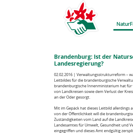
NaturF
Brandenburg: Ist der Natursc
Landesregierung?
02.02.2016
|
Verwaltungsstrukturreform – was
Leitbildes für die brandenburgische Verwalt
brandenburgische Innenministerium hat für
von Landkreisen sowie dem Verlust der Kreis
an der Oder gesorgt.
Mit im Gepäck hat dieses Leitbild allerding
von der Öffentlichkeit will die brandenburg
Zuständigkeiten vom Land auf die Landkreis
Landesamtes für Umwelt, Gesundheit und Ve
eingegriffen und dieses Amt endgültig zerspli