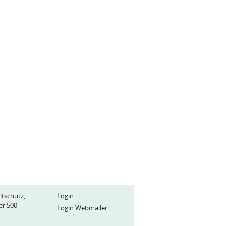
ltschutz,
Login
er 500
Login Webmailer