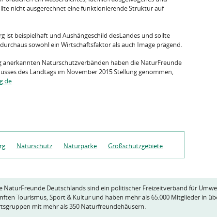
te nicht ausgerechnet eine funktionierende Struktur auf
 ist beispielhaft und Aushängeschild desLandes und sollte
 durchaus sowohl ein Wirtschaftsfaktor als auch Image prägend.
g anerkannten Naturschutzverbänden haben die NaturFreunde
usses des Landtags im November 2015 Stellung genommen,
g.de
rg
Naturschutz
Naturparke
Großschutzgebiete
e NaturFreunde Deutschlands sind ein politischer Freizeitverband für Umwe
nften Tourismus, Sport & Kultur und haben mehr als 65.000 Mitglieder in üb
tsgruppen mit mehr als 350 Naturfreundehäusern.