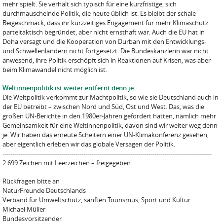
mehr spielt. Sie verhält sich typisch für eine kurzfristige, sich
durchmauschelnde Politik, die heute üblich ist. Es bleibt der schale
Beigeschmack, dass ihr kurzzeitiges Engagement für mehr Klimaschutz
parteitaktisch begründet, aber nicht ernsthaft war. Auch die EU hat in
Doha versagt und die Kooperation von Durban mit den Entwicklungs-
und Schwellenländern nicht fortgesetzt. Die Bundeskanzlerin war nicht
anwesend, ihre Politik erschöpft sich in Reaktionen auf Krisen, was aber
beim Klimawandel nicht möglich ist.
Weltinnenpolitik ist weiter entfernt denn je
Die Weltpolitik verkommt zur Machtpolitik, so wie sie Deutschland auch in
der EU betreibt – zwischen Nord und Süd, Ost und West. Das, was die
großen UN-Berichte in den 1980er-Jahren gefordert hatten, nämlich mehr
Gemeinsamkeit für eine Weltinnenpolitik, davon sind wir weiter weg denn
je. Wir haben das erneute Scheitern einer UN-Klimakonferenz gesehen,
aber eigentlich erleben wir das globale Versagen der Politik.
----------------------------------------------------------------------------------------------------------
2.699 Zeichen mit Leerzeichen – freigegeben
Rückfragen bitte an
NaturFreunde Deutschlands
Verband für Umweltschutz, sanften Tourismus, Sport und Kultur
Michael Müller
Bundesvorsitzender