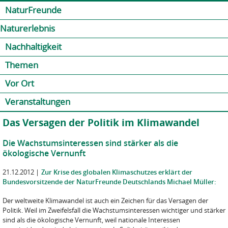
Jump to navigation
Kontakt
Presse
Shop
NaturFreunde
Naturerlebnis
Nachhaltigkeit
Themen
Vor Ort
Veranstaltungen
Das Versagen der Politik im Klimawandel
Die Wachstumsinteressen sind stärker als die
ökologische Vernunft
21.12.2012
|
Zur Krise des globalen Klimaschutzes erklärt der
Bundesvorsitzende der NaturFreunde Deutschlands Michael Müller:
Der weltweite Klimawandel ist auch ein Zeichen für das Versagen der
Politik. Weil im Zweifelsfall die Wachstumsinteressen wichtiger und stärker
sind als die ökologische Vernunft, weil nationale Interessen