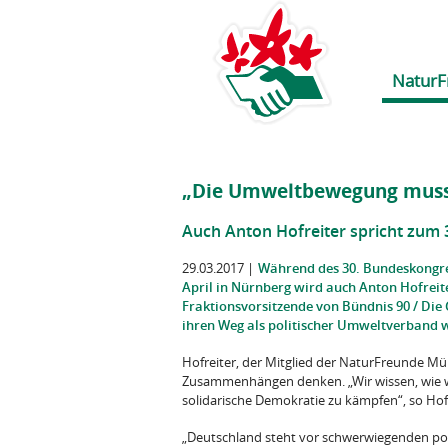
NaturF
„Die Umweltbewegung muss 
Auch Anton Hofreiter spricht zum
29.03.2017
|
Während des 30. Bundeskongre
April in Nürnberg wird auch Anton Hofreiter
Fraktionsvorsitzende von Bündnis 90 / Die
ihren Weg als politischer Umweltverband 
Hofreiter, der Mitglied der NaturFreunde Mün
Zusammenhängen denken. „Wir wissen, wie wic
solidarische Demokratie zu kämpfen“, so Hofr
„Deutschland steht vor schwerwiegenden pol