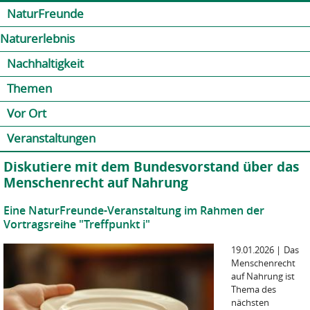
Jump to navigation
Kontakt
Presse
Shop
NaturFreunde
Naturerlebnis
Nachhaltigkeit
Themen
Vor Ort
Veranstaltungen
Diskutiere mit dem Bundesvorstand über das
Menschenrecht auf Nahrung
Eine NaturFreunde-Veranstaltung im Rahmen der
Vortragsreihe "Treffpunkt i"
19.01.2026
|
Das
Menschenrecht
auf Nahrung ist
Thema des
nächsten