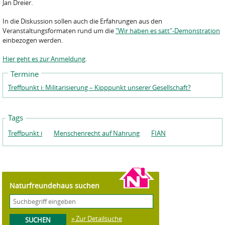
Jan Dreier.
In die Diskussion sollen auch die Erfahrungen aus den
Veranstaltungsformaten rund um die
"Wir haben es satt"-Demonstration
einbezogen werden.
Hier geht es zur Anmeldung
.
Termine
Treffpunkt i: Militarisierung – Kipppunkt unserer Gesellschaft?
Tags
Treffpunkt i
Menschenrecht auf Nahrung
FIAN
Naturfreundehaus suchen
» Zur Detailsuche