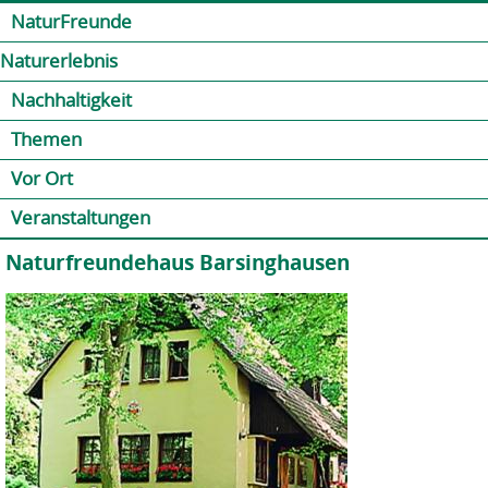
Jump to navigation
Kontakt
Presse
Shop
NaturFreunde
Naturerlebnis
Nachhaltigkeit
Themen
Vor Ort
Veranstaltungen
Naturfreundehaus Barsinghausen