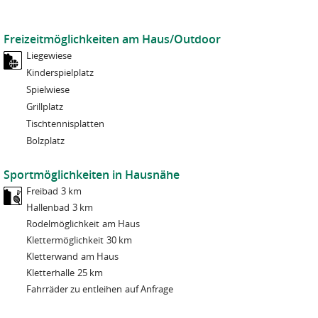
Freizeitmöglichkeiten am Haus/Outdoor
Liegewiese
Kinderspielplatz
Spielwiese
Grillplatz
Tischtennisplatten
Bolzplatz
Sportmöglichkeiten in Hausnähe
Freibad
3 km
Hallenbad
3 km
Rodelmöglichkeit
am Haus
Klettermöglichkeit
30 km
Kletterwand
am Haus
Kletterhalle
25 km
Fahrräder zu entleihen
auf Anfrage