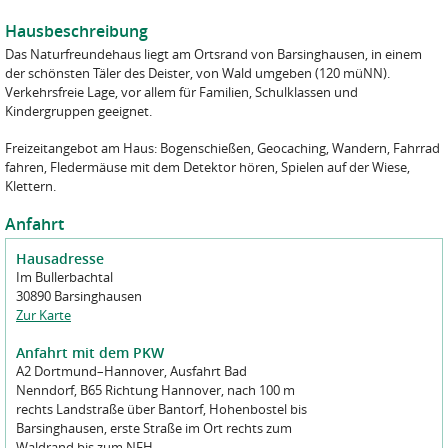
Hausbeschreibung
Das Naturfreundehaus liegt am Ortsrand von Barsinghausen, in einem
der schönsten Täler des Deister, von Wald umgeben (120 müNN).
Verkehrsfreie Lage, vor allem für Familien, Schulklassen und
Kindergruppen geeignet.
Freizeitangebot am Haus: Bogenschießen, Geocaching, Wandern, Fahrrad
fahren, Fledermäuse mit dem Detektor hören, Spielen auf der Wiese,
Klettern.
Anfahrt
Hausadresse
Im Bullerbachtal
30890 Barsinghausen
Zur Karte
Anfahrt mit dem PKW
A2 Dortmund–Hannover, Ausfahrt Bad
Nenndorf, B65 Richtung Hannover, nach 100 m
rechts Landstraße über Bantorf, Hohenbostel bis
Barsinghausen, erste Straße im Ort rechts zum
Waldrand bis zum NFH.