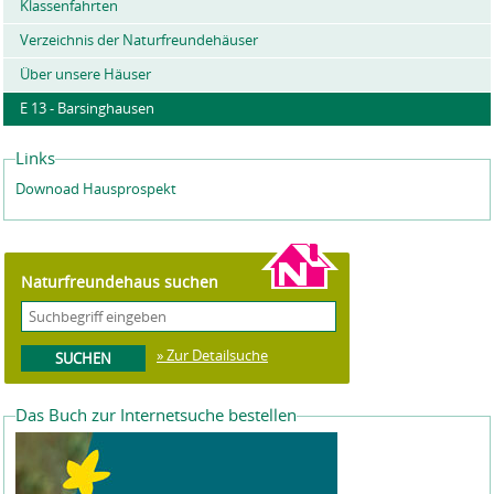
Klassenfahrten
Verzeichnis der Naturfreundehäuser
Über unsere Häuser
E 13 - Barsinghausen
Links
Downoad Hausprospekt
Naturfreundehaus suchen
» Zur Detailsuche
Das Buch zur Internetsuche bestellen