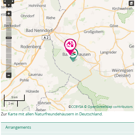
5 km
2 mi
©
CCBYSA
© OpenStreetMap contributors
Zur
Karte mit allen Naturfreundehäusern in Deutschland
.
Arrangements