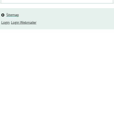
Sitemap
Login
Login Webmailer