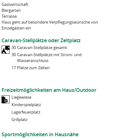
Gastwirtschaft
Biergarten
Terrasse
Haus geht auf besondere Verpflegungswünsche von
Einzelgästen ein
Caravan-Stellplätze oder Zeltplatz
30
Caravan-Stellplätze gesamt
30
Caravan-Stellplätze mit Strom- und
Wasseranschluss
17
Plätze zum Zelten
Freizeitmöglichkeiten am Haus/Outdoor
Liegewiese
Kinderspielplatz
Lagerfeuerplatz
Grillplatz
Sportmöglichkeiten in Hausnähe