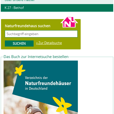
K 27 - Bethof
Naturfreundehaus suchen
» Zur Detailsuche
Das Buch zur Internetsuche bestellen