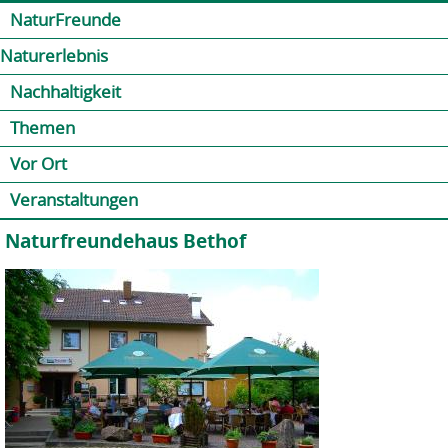
Jump to navigation
Kontakt
Presse
Shop
NaturFreunde
Naturerlebnis
Nachhaltigkeit
Themen
Vor Ort
Veranstaltungen
Naturfreundehaus Bethof