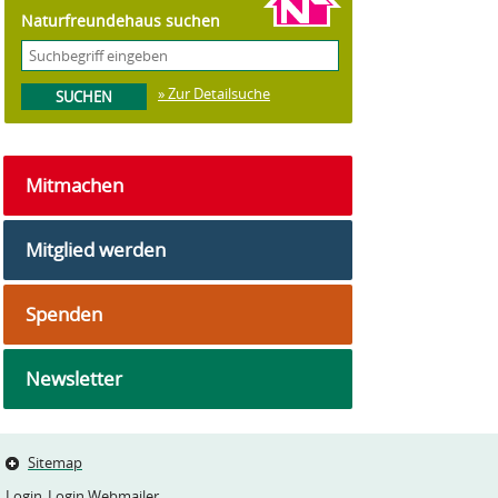
Naturfreundehaus suchen
» Zur Detailsuche
Mitmachen
Mitglied werden
Spenden
Newsletter
Sitemap
Login
Login Webmailer