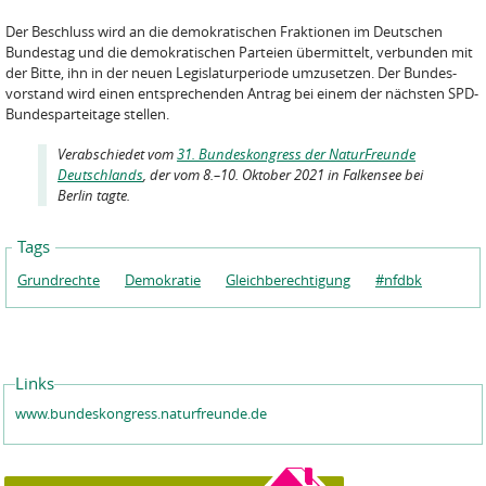
Der Beschluss wird an die demokratischen Fraktionen im Deutschen
Bundestag und die demokratischen Parteien übermittelt, verbunden mit
der Bitte, ihn in der neuen Legislaturperiode umzusetzen. Der Bundes­
vorstand wird einen entsprechenden Antrag bei ei­nem der nächsten SPD-
Bundesparteitage stellen.
Verabschiedet vom
31. Bundeskongress der NaturFreunde
Deutschlands
, der vom 8.–10. Oktober 2021 in Falkensee bei
Berlin tagte.
Tags
Grundrechte
Demokratie
Gleichberechtigung
#nfdbk
Links
www.bundeskongress.naturfreunde.de