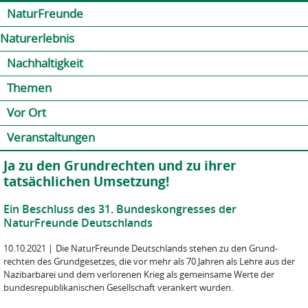
Jump to navigation
Kontakt
Presse
Shop
NaturFreunde
Naturerlebnis
Nachhaltigkeit
Themen
Vor Ort
Veranstaltungen
Ja zu den Grundrechten und zu ihrer
tatsächlichen Umsetzung!
Ein Beschluss des 31. Bundeskongresses der
NaturFreunde Deutschlands
10.10.2021
|
Die NaturFreunde Deutschlands stehen zu den Grund­
rechten des Grundgesetzes, die vor mehr als 70 Jahren als Lehre aus der
Nazibarbarei und dem verlorenen Krieg als gemeinsame Werte der
bundesrepublikani­schen Gesellschaft verankert wurden.