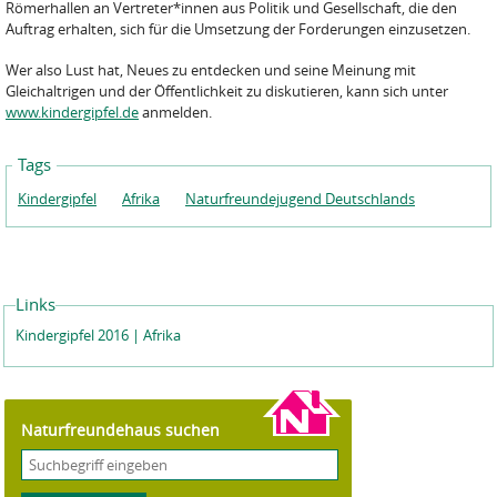
Römerhallen an Vertreter*innen aus Politik und Gesellschaft, die den
Auftrag erhalten, sich für die Umsetzung der Forderungen einzusetzen.
Wer also Lust hat, Neues zu entdecken und seine Meinung mit
Gleichaltrigen und der Öffentlichkeit zu diskutieren, kann sich unter
www.kindergipfel.de
anmelden.
Tags
Kindergipfel
Afrika
Naturfreundejugend Deutschlands
Links
Kindergipfel 2016 | Afrika
Naturfreundehaus suchen