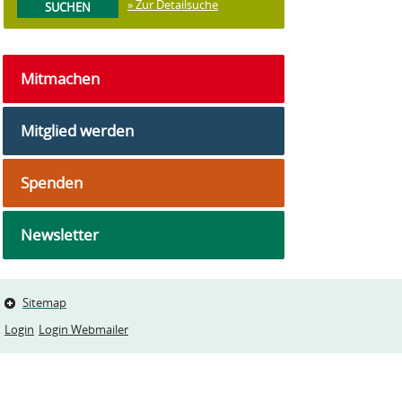
» Zur Detailsuche
Mitmachen
Mitglied werden
Spenden
Newsletter
Sitemap
Login
Login Webmailer