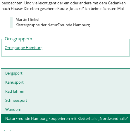
beobachten. Und vielleicht geht der ein oder andere mit dem Gedanken
nach Hause: Die eben gesehene Route „knacke“ ich beim nächsten Mal.
Martin Hinkel
Klettergruppe der NaturFreunde Hamburg
Ortsgruppe/n
Ortsgruppe Hamburg
Bergsport
Kanusport
Rad fahren
Schneesport
Wandern
NaturFreunde Hamburg kooperieren mit Kletterhalle „Nordwandhalle“