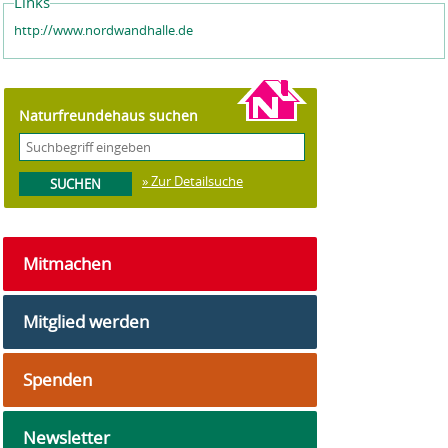
Links
http://www.nordwandhalle.de
Naturfreundehaus suchen
» Zur Detailsuche
Mitmachen
Mitglied werden
Spenden
Newsletter