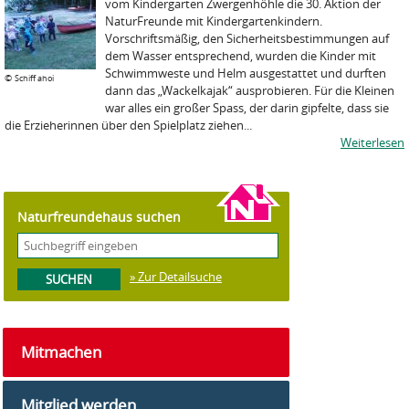
vom Kindergarten Zwergenhöhle die 30. Aktion der
NaturFreunde mit Kindergartenkindern.
Vorschriftsmäßig, den Sicherheitsbestimmungen auf
dem Wasser entsprechend, wurden die Kinder mit
Schwimmweste und Helm ausgestattet und durften
©
Schiff ahoi
dann das „Wackelkajak“ ausprobieren. Für die Kleinen
war alles ein großer Spass, der darin gipfelte, dass sie
die Erzieherinnen über den Spielplatz ziehen...
Weiterlesen
Naturfreundehaus suchen
» Zur Detailsuche
Mitmachen
Mitglied werden