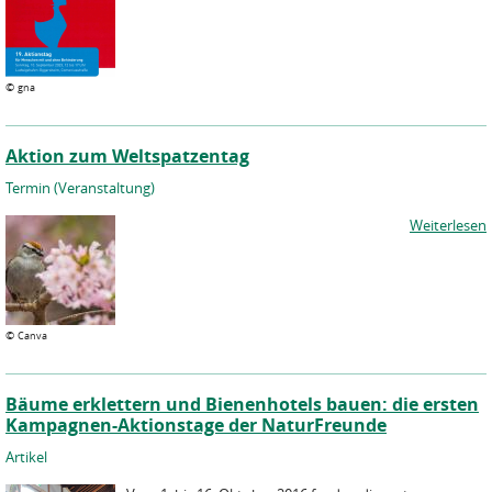
©
gna
Aktion zum Weltspatzentag
Termin (Veranstaltung)
Weiterlesen
©
Canva
Bäume erklettern und Bienenhotels bauen: die ersten
Kampagnen-Aktionstage der NaturFreunde
Artikel