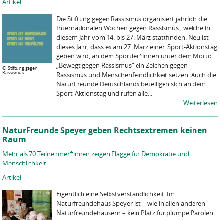
Artikel
Die Stiftung gegen Rassismus organisiert jährlich die
Internationalen Wochen gegen Rassismus , welche in
diesem Jahr vom 14. bis 27. März stattfinden. Neu ist
dieses Jahr, dass es am 27. März einen Sport-Aktionstag
geben wird, an dem Sportler*innen unter dem Motto
„Bewegt gegen Rassismus“ ein Zeichen gegen
©
Stiftung gegen
Rassismus
Rassismus und Menschenfeindlichkeit setzen. Auch die
NaturFreunde Deutschlands beteiligen sich an dem
Sport-Aktionstag und rufen alle...
Weiterlesen
NaturFreunde Speyer geben Rechtsextremen keinen
Raum
Mehr als 70 Teilnehmer*innen zeigen Flagge für Demokratie und
Menschlichkeit
Artikel
Eigentlich eine Selbstverständlichkeit: Im
Naturfreundehaus Speyer ist – wie in allen anderen
Naturfreundehäusern – kein Platz für plumpe Parolen