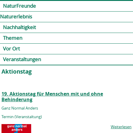
Jump to navigation
Kontakt
Presse
Shop
NaturFreunde
Naturerlebnis
Nachhaltigkeit
Themen
Vor Ort
Veranstaltungen
Aktionstag
19. Aktionstag für Menschen mit und ohne
Behinderung
Ganz Normal Anders
Termin (Veranstaltung)
Weiterlesen