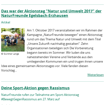
Das war der Aktionstag "Natur und Umwelt 2017" der
NaturFreunde Egelsbach-Erzhausen
Artikel
Am 1. Oktober 2017 veranstalteten wir im Rahmen der
Kampagne „NaturFreunde bewegen“ einen Aktionstag
rund um das Thema Natur und Umwelt mit dem Titel
„Unsere Zukunft nachhaltig gestalten“. Zehn
Organisationen beteiligen sich Die Vorbereitung
begann bereits im Sommer. Wir luden die uns
©
Günther Lange
nahestehenden Vereine und Verbände aus den
umliegenden Kommunen ein und trugen ihnen unsere
Idee eines gemeinsamen Aktionstages vor. Viele fanden diesen
Vorschlag...
Weiterlesen
Deine Sport-Aktion gegen Rassismus
NaturFreunde rufen zur Teilnahme am Sport-Aktionstag
#BewegtGegenRassismus am 27. März auf