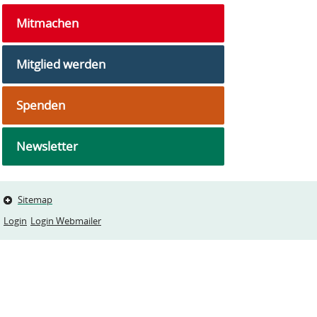
Mitmachen
Mitglied werden
Spenden
Newsletter
Sitemap
Login
Login Webmailer