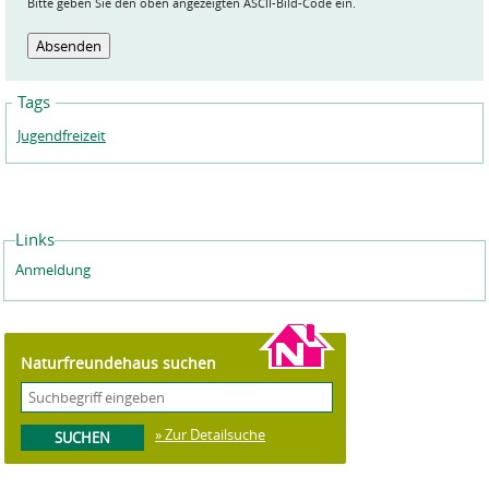
Bitte geben Sie den oben angezeigten ASCII-Bild-Code ein.
Tags
Jugendfreizeit
Links
Anmeldung
Naturfreundehaus suchen
» Zur Detailsuche