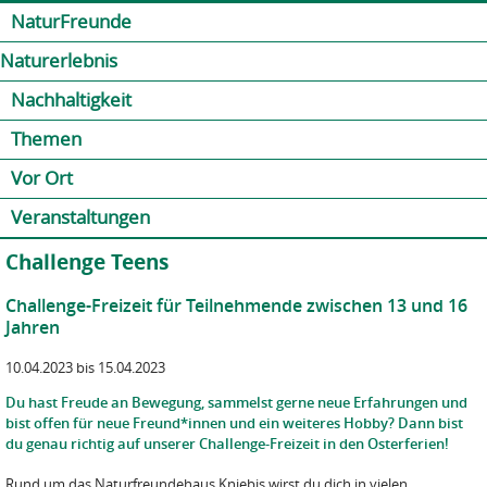
Jump to navigation
Kontakt
Presse
Shop
NaturFreunde
Naturerlebnis
Nachhaltigkeit
Themen
Vor Ort
Veranstaltungen
Challenge Teens
Challenge-Freizeit für Teilnehmende zwischen 13 und 16
Jahren
10.04.2023 bis 15.04.2023
Du hast Freude an Bewegung, sammelst gerne neue Erfahrungen und
bist offen für neue Freund*innen und ein weiteres Hobby? Dann bist
du genau richtig auf unserer Challenge-Freizeit in den Osterferien!
Rund um das Naturfreundehaus Kniebis wirst du dich in vielen