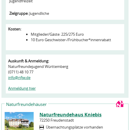
Jugendfreizeit
Zielgruppe:
Jugendliche
Kosten:
Mitglieder/Gäste: 225/275 Euro
10 Euro Geschwister-/Frühbucher*innenrabatt
Auskunft & Anmeldung:
Naturfreundejugend Württemberg
(0711) 48 10 77
info@nfjw.de
Anmeldung hier
Naturfreundehäuser
Naturfreundehaus Kniebis
72250 Freudenstadt
Übernachtungsplätze vorhanden