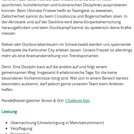
sportlichen, künstlerischen und kulinarischen Disziplinen ausprobieren
können. Beim Ultimate Frisbee heißt es Teamgeist zu beweisen,
Zielsicherheit kannst du beim Crossboccia und Bogenschießen üben. In
der Akrobatik und auf der Slackline wird deine Körperbeherrschung
herausgefordert und beim Stockkampf kannst du spielerisch deine Kräfte
messen.
Neben den Outdoorabenteuern im Schwarzwald werden uns spannende
Stadtspiele die Karlsruher City erleben lassen. Unsere Freizeit ist allerdings
mehr als eine Aneinanderreihung von Trendsportarten.
Denn: Eine Disziplin baut auf die andere auf und folgt einem
gemeinsamen Weg. Insgesamt 6 erlebnisreiche Tage, für die keine
besonderen Vorkenntnisse nötig sind. Wer sich in einem Bereich bereits
besonders auskennt, darf jedoch gerne unserem Team beim Anleiten
helfen.
Parallelfreizeit (gleicher Termin & Ort):
Challenge Kids
Leistung:
Übernachtung (Unterbringung in Mehrbettzimmern)
Verpflegung