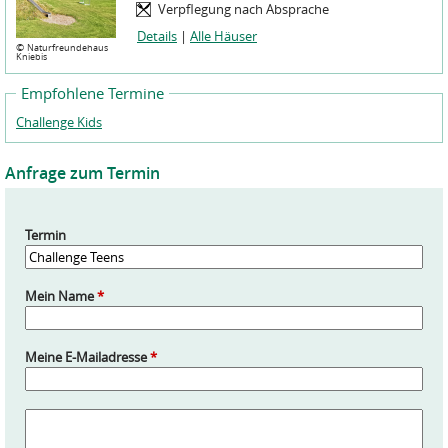
Verpflegung nach Absprache
Details
|
Alle Häuser
©
Naturfreundehaus
Kniebis
Empfohlene Termine
Challenge Kids
Anfrage zum Termin
Termin
Mein Name
*
Meine E-Mailadresse
*
A
n