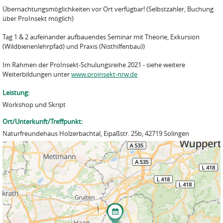
Übernachtungsmöglichkeiten vor Ort verfügbar! (Selbstzahler, Buchung
über ProInsekt möglich)
Tag 1 & 2 aufeinander aufbauendes Seminar mit Theorie, Exkursion
(Wildbienenlehrpfad) und Praxis (Nisthilfenbau))
Im Rahmen der ProInsekt-Schulungsreihe 2021 - siehe weitere
Weiterbildungen unter
www.proinsekt-nrw.de
Leistung:
Workshop und Skript
Ort/Unterkunft/Treffpunkt:
Naturfreundehaus Holzerbachtal, Eipaßstr. 25b, 42719 Solingen