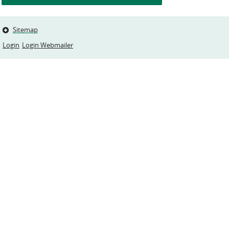
Sitemap
Login
Login Webmailer