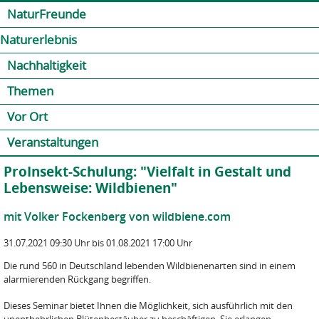
Jump to navigation
Kontakt
Presse
Shop
NaturFreunde
Naturerlebnis
Nachhaltigkeit
Themen
Vor Ort
Veranstaltungen
ProInsekt-Schulung: "Vielfalt in Gestalt und
Lebensweise: Wildbienen"
mit Volker Fockenberg von wildbiene.com
31.07.2021 09:30 Uhr bis 01.08.2021 17:00 Uhr
Die rund 560 in Deutschland lebenden Wildbienenarten sind in einem
alarmierenden Rückgang begriffen.
Dieses Seminar bietet Ihnen die Möglichkeit, sich ausführlich mit den