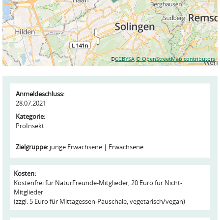
©
CCBYSA
© OpenStreetMap contributors
Anmeldeschluss:
28.07.2021
Kategorie:
ProInsekt
Zielgruppe:
junge Erwachsene
Erwachsene
Kosten:
Kostenfrei für NaturFreunde-Mitglieder, 20 Euro für Nicht-
Mitglieder
(zzgl. 5 Euro für Mittagessen-Pauschale, vegetarisch/vegan)