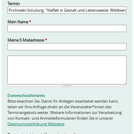
Termin
Mein Name
*
Meine E-Mailadresse
*
A
n
f
r
a
g
e
Datenschutzhinweis
*
Bitte beachten Sie: Damit Ihr Anliegen bearbeitet werden kann,
leiten wir Ihre Anfrage direkt an die Veranstalter*innen des
Terminangebots weiter. Weitere Informationen zur Verarbeitung
von Kontakt- und Anmeldeformularen finden Sie in unserer
Datenschutzerklärung Webseite
.