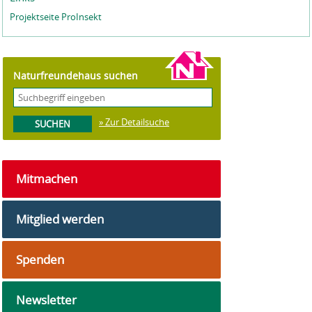
Projektseite ProInsekt
Naturfreundehaus suchen
» Zur Detailsuche
Mitmachen
Mitglied werden
Spenden
Newsletter