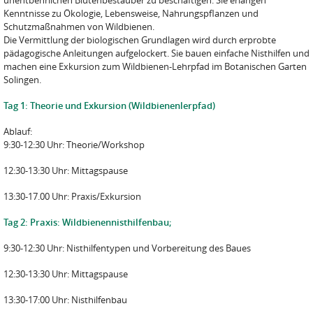
unentbehrlichen Blütenbestäuber zu beschäftigen. Sie erlangen
Kenntnisse zu Ökologie, Lebensweise, Nahrungspflanzen und
Schutzmaßnahmen von Wildbienen.
Die Vermittlung der biologischen Grundlagen wird durch erprobte
pädagogische Anleitungen aufgelockert. Sie bauen einfache Nisthilfen und
machen eine Exkursion zum Wildbienen-Lehrpfad im Botanischen Garten
Solingen.
Tag 1: Theorie und Exkursion (Wildbienenlerpfad)
Ablauf:
9:30-12:30 Uhr: Theorie/Workshop
12:30-13:30 Uhr: Mittagspause
13:30-17.00 Uhr: Praxis/Exkursion
Tag 2: Praxis: Wildbienennisthilfenbau;
9:30-12:30 Uhr: Nisthilfentypen und Vorbereitung des Baues
12:30-13:30 Uhr: Mittagspause
13:30-17:00 Uhr: Nisthilfenbau