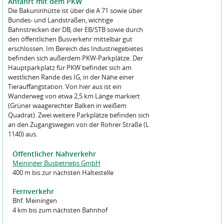
Anfahrt mit dem PKW
Die Bakuninhütte ist über die A 71 sowie über
Bundes- und Landstraßen, wichtige
Bahnstrecken der DB, der EB/STB sowie durch
den öffentlichen Busverkehr mittelbar gut
erschlossen. Im Bereich des Industriegebietes
befinden sich außerdem PKW-Parkplätze. Der
Hauptparkplatz für PKW befindet sich am
westlichen Rande des IG, in der Nähe einer
Tierauffangstation. Von hier aus ist ein
Wanderweg von etwa 2,5 km Länge markiert
(Grüner waagerechter Balken in weißem
Quadrat). Zwei weitere Parkplätze befinden sich
an den Zugangswegen von der Rohrer Straße (L
1140) aus.
Öffentlicher Nahverkehr
Meininger Busbetriebs GmbH
400 m bis zur nächsten Haltestelle
Fernverkehr
Bhf. Meiningen
4 km bis zum nächsten Bahnhof