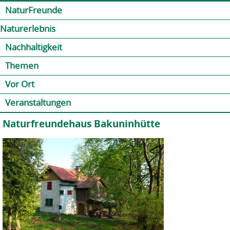
Jump to navigation
Kontakt
Presse
Shop
NaturFreunde
Naturerlebnis
Nachhaltigkeit
Themen
Vor Ort
Veranstaltungen
Naturfreundehaus Bakuninhütte