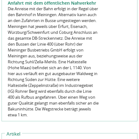
Anfahrt mit dem öffentlichen Nahverkehr
Die Anreise mit der Bahn erfolgt in der Regel über
den Bahnhof in Meiningen. Alternativ kann auch
an den Zufahrten in Busse umgestiegen werden.
Meiningen hat jeweils über Erfurt, Eisenach,
Würzburg/Schweinfurt und Coburg Anschluss an
das gesamte DB-Streckennetz. Die Anreise mit
den Bussen der Linie 400 (über Rohr) der
Meininger Busbetriebs GmbH erfolgt von
Meiningen aus, beziehungsweise aus der
Richtung Suhl/Zella-Mehlis. Eine Haltestelle
(Hohe Maas) befindet sich an der L 1140. Von
hier aus verläuft ein gut ausgebauter Waldweg in
Richtung Süden zur Hütte. Eine weitere
Haltestelle (Zeppelinstraße) im Industriegebiet
(IG) Rohrer Berg wird ebenfalls durch die Linie
400 als Rufbus angefahren. Über einen Weg von
guter Qualität gelangt man ebenfalls sicher an die
Bakuninhütte. Die Wegstrecke beträgt jeweils
etwa 1 km.
Artikel